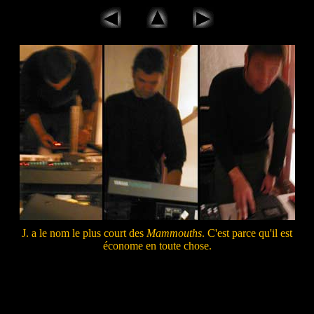
J. a le nom le plus court des
Mammouths
. C'est parce qu'il est
économe en toute chose.