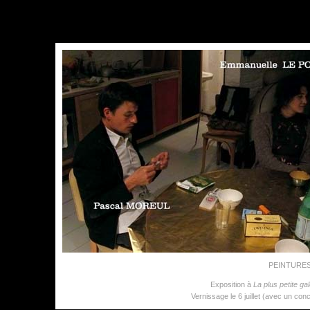
PEINTURES
Exposition à
La plus petite g
Vernissage le 6 juillet (avec un co