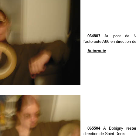
064803
Au pont de Nog
l'autoroute A86 en direction d
Autoroute
065504
A Bobigny reste
direction de Saint-Denis.