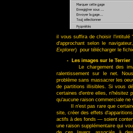
il vous suffira de choisir l'intitulé '
d'approchant selon le navigateu
Explorer
) pour télécharger le fic
-
Les images sur le Terrier
Le chargement des imag
ralentissement sur le net. No
problème sans massacrer les oeuvr
de partitions illisibles. Si vous 
certaines d'entre elles, n'hésite
qu'aucune raison commerciale ne 
Il n'est pas rare que certai
site, créer des effets d'appariti
actifs à des fonds — soient cont
une raison supplémentaire qui vou
de ces
layers
, associés à des 