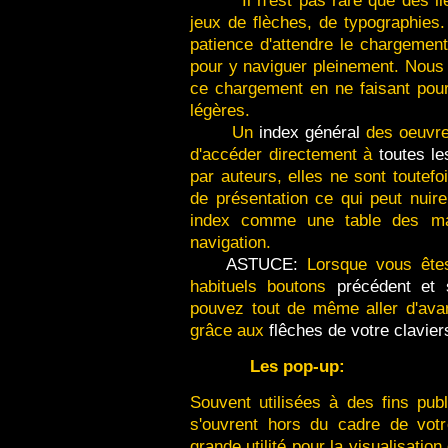
Il n'est pas rare que des l
jeux de flèches, de typographies.
patience d'attendre le chargemen
pour y naviguer pleinement. Nous
ce chargement en ne faisant pou
légères.
Un
index général
des oeuvre
d'accéder directement à
toutes le
par auteurs, elles ne sont toute
de présentation ce qui peut nuire
index comme une table des mati
navigation.
ASTUCE:
Lorsque vous êtes
habituels boutons
précédent et 
pouvez tout de même aller d'avan
grâce aux
flêches de votre clavier
Les pop-up:
Souvent utilisées à des fins publ
s'ouvrent hors du cadre de vot
grande utilité pour la visualisatio