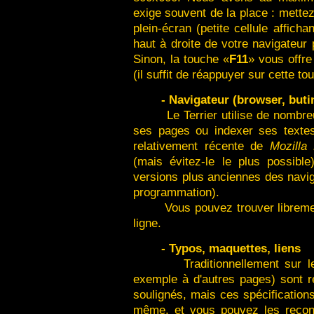
exige souvent de la place : mette
plein-écran (petite cellule affich
haut à droite de votre navigateur
Sinon, la touche «
F11
» vous offre
(il suffit de réappuyer sur cette to
- Navigateur (browser, buti
Le Terrier utilise de nombreux 
ses pages ou indexer ses texte
relativement récente de
Mozilla
(mais évitez-le le plus possible
versions plus anciennes des navi
programmation).
Vous pouvez trouver libreme
ligne.
- Typos, maquettes, liens
Traditionnellement sur 
exemple à d'autres pages) sont 
soulignés, mais ces spécifications
même, et vous pouvez les reconfi