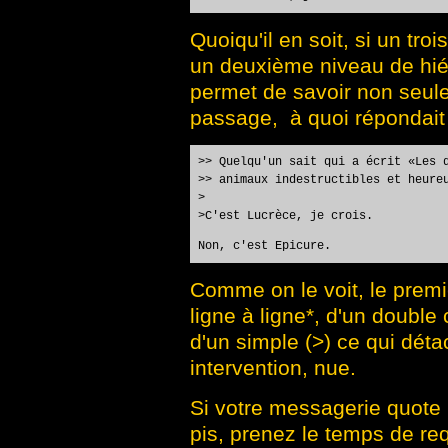
Quoiqu'il en soit, si un tro
un deuxième niveau de hié
permet de savoir non seule
passage, à quoi répondait 
>> Quelqu'un sait qui a écrit «Les 
>> animaux indestructibles et heure
>
>C'est Lucrèce, je crois.
Non, c'est Epicure.
Comme on le voit, le premi
ligne à ligne*, d'un double
d'un simple (>) ce qui dét
intervention, nue.
Si votre messagerie quote 
pis, prenez le temps de re