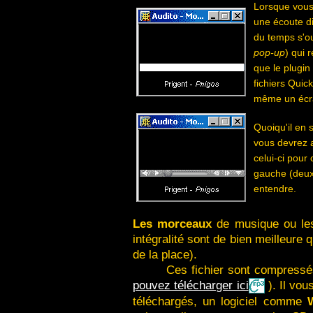
Lorsque vous 
une écoute di
du temps s'ou
pop-up
) qui 
que le plugin 
fichiers Quick
même un écran
Quoiqu'il en 
vous devrez a
celui-ci pour 
gauche (deuxi
entendre.
Les morceaux
de musique ou les
intégralité sont de bien meilleure 
de la place).
Ces fichier sont compress
pouvez télécharger ici
). Il vou
téléchargés, un logiciel comme