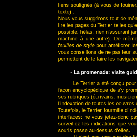
liens soulignés (à vous de fouiner
texte) .
Nous vous suggérons tout de mêm
lire les pages du Terrier telles qu
possible, hélas, rien n'assurant ja
machine à une autre). De même,
feuilles de style
pour améliorer le
vous conseillons de ne pas leur s
permettent de le faire les navigate
- La promenade: visite guid
Le Terrier a été conçu pour 
façon encyclopédique de s'y prome
ses rubriques (écrivains, musiciens
l'indexation de toutes les oeuvres e
Toutefois, le Terrier fourmille d'in
interfaces: ne vous jetez-donc pa
surveillez les indications que vo
souris passe au-dessus d'elles.