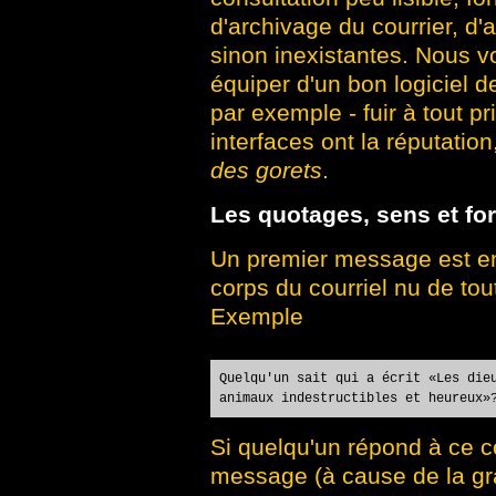
d'archivage du courrier, d'a
sinon inexistantes. Nous
équiper d'un bon logiciel
par exemple - fuir à tout p
interfaces ont la réputati
des gorets
.
Les quotages, sens et fo
Un premier message est envo
corps du courriel nu de tou
Exemple
Quelqu'un sait qui a écrit «Les die
animaux indestructibles et heureux»
Si quelqu'un répond à ce cou
message (à cause de la gr