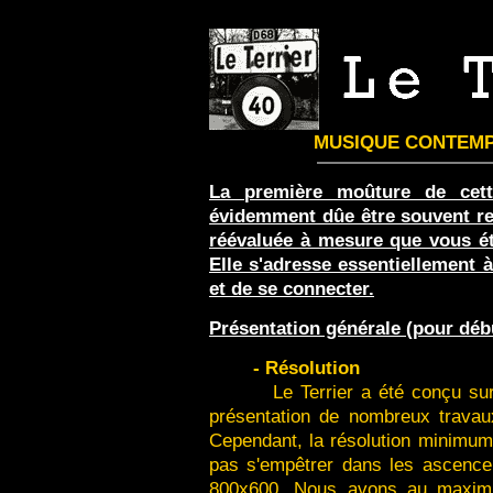
MUSIQUE CONTEMPO
La première moûture de cett
évidemment dûe être souvent rem
réévaluée à mesure que vous ét
Elle s'adresse essentiellement à
et de se connecter.
Présentation générale (pour débu
- Résolution
Le Terrier a été conçu sur un
présentation de nombreux travau
Cependant, la résolution minimum 
pas s'empêtrer dans les ascenceur
800x600. Nous avons au maximu