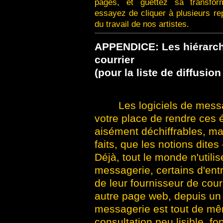
pages, et guettez sa transform
essayez de cliquer à plusieurs re
du travail de nos artistes.
APPENDICE:
Les hiérarc
courrier
(pour la liste de diffusion
Les logiciels de mess
votre place de rendre ces 
aisément déchiffrables, mai
faits, que les notions dit
Déjà, tout le monde n'utili
messagerie, certains d'entre
de leur fournisseur de cou
autre page web, depuis un 
messagerie est tout de mêm
consultation peu lisible, fo