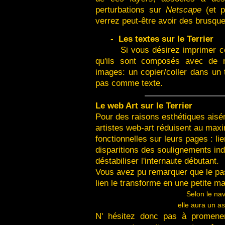
perturbations sur
Netscape
(et 
verrez peut-être avoir des brusque
-
Les textes sur le Terrier
Si vous désirez imprimer ce
qu'ils sont composés avec de n
images: un copier/coller dans un 
pas comme texte.
Le web Art sur le Terrier
Pour des raisons esthétiques ais
artistes web-art réduisent au max
fonctionnelles sur leurs pages : li
disparitions des soulignements indi
déstabiliser l'internaute débutant.
Vous avez pu remarquer que le pa
lien le transforme en une petite ma
Selon le nav
elle aura un as
N' hésitez donc pas à promener