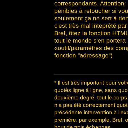
correspondants. Attention
pénibles à retoucher si vo
seulement ça ne sert à rie
c'est très mal inteprété pa
Bref, ôtez la fonction HTML
tout le monde s'en porter
«outil/paramètres des comp
fonction "adressage")
* Il est très important pour vot
quotés ligne à ligne, sans qu
deuxième degré, tout le corp
n'a pas été correctement quoté
précédente intervention à l'ex
première, par exemple. Bref, 
bout de trois échanges...