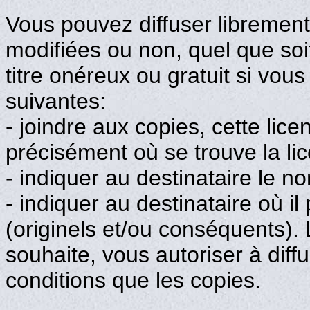
Vous pouvez diffuser librement
modifiées ou non, quel que soit 
titre onéreux ou gratuit si vou
suivantes:
- joindre aux copies, cette lice
précisément où se trouve la li
- indiquer au destinataire le n
- indiquer au destinataire où i
(originels et/ou conséquents). L'
souhaite, vous autoriser à diff
conditions que les copies.