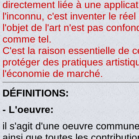
directement liée à une applicat
l'inconnu, c'est inventer le rée
l'objet de l'art n'est pas confond
comme tel.
C'est la raison essentielle de c
protéger des pratiques artistiq
l'économie de marché.
DÉFINITIONS:
- L'oeuvre:
il s'agit d'une oeuvre commune
ainsi que toutes les contributi