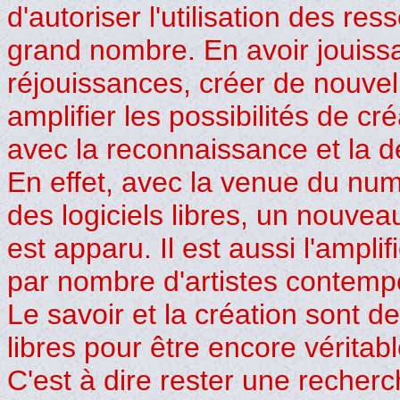
d'autoriser l'utilisation des re
grand nombre. En avoir jouissa
réjouissances, créer de nouvel
amplifier les possibilités de c
avec la reconnaissance et la d
En effet, avec la venue du numér
des logiciels libres, un nouve
est apparu. Il est aussi l'ampli
par nombre d'artistes contemp
Le savoir et la création sont 
libres pour être encore véritab
C'est à dire rester une recher