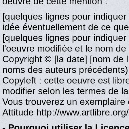
oeuvre de cette mention :
[quelques lignes pour indiquer
idée éventuellement de ce que 
[quelques lignes pour indiquer s
l'oeuvre modifiée et le nom de l
Copyright © [la date] [nom de l’
noms des auteurs précédents)
Copyleft : cette oeuvre est libr
modifier selon les termes de la
Vous trouverez un exemplaire d
Attitude http://www.artlibre.org/
- Pourquoi utiliser la Licence