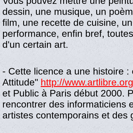
Vous pouvez mettre une peintu
dessin, une musique, un poème,
film, une recette de cuisine, u
performance, enfin bref, toute
d'un certain art.
- Cette licence a une histoire :
Attitude"
http://www.artlibre.org
et Public à Paris début 2000. Po
rencontrer des informaticiens 
artistes contemporains et des 