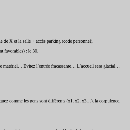
lle de X et la salle + accès parking (code personnel).
t favorables) : le 30.
re matériel… Evitez l’entrée fracassante… L’accueil sera glacial…
quez comme les gens sont différents (x1, x2, x3…), la corpulence,