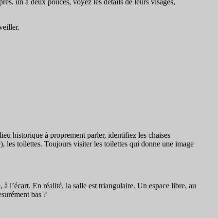
rès, un à deux pouces, voyez les détails de leurs visages,
eiller.
ieu historique à proprement parler, identifiez les chaises
 les toilettes. Toujours visiter les toilettes qui donne une image
à l’écart. En réalité, la salle est triangulaire. Un espace libre, au
mesurément bas ?