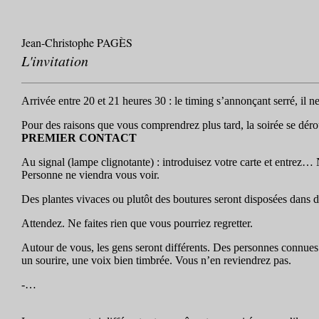
Jean-Christophe PAGÈS
L'invitation
Arrivée entre 20 et 21 heures 30 : le timing s’annonçant serré, il ne
Pour des raisons que vous comprendrez plus tard, la soirée se dérou
PREMIER CONTACT
Au signal (lampe clignotante) : introduisez votre carte et entrez
Personne ne viendra vous voir.
Des plantes vivaces ou plutôt des boutures seront disposées dans
Attendez. Ne faites rien que vous pourriez regretter.
Autour de vous, les gens seront différents. Des personnes connue
un sourire, une voix bien timbrée. Vous n’en reviendrez pas.
-…