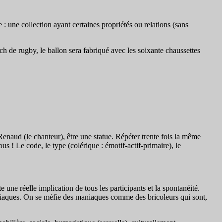
: une collection ayant certaines propriétés ou relations (sans
ch de rugby, le ballon sera fabriqué avec les soixante chaussettes
enaud (le chanteur), être une statue. Répéter trente fois la même
s ! Le code, le type (colérique : émotif-actif-primaire), le
 une réelle implication de tous les participants et la spontanéité.
, maniaques. On se méfie des maniaques comme des bricoleurs qui sont,