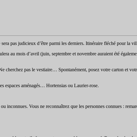
 sera pas judicieux d’être parmi les derniers. Itinéraire fléché pour la vi
lera au mois d’avril (juin, septembre et novembre auraient été égalemen
… Ne cherchez pas le vestiaire… Spontanément, posez votre carton et vot
 des espaces aménagés… Hortensias ou Laurier-rose.
s ou inconnues. Vous ne reconnaîtrez que les personnes connues : remar