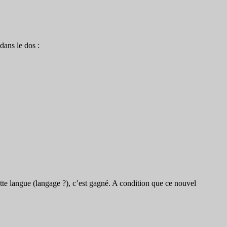
dans le dos :
ette langue (langage ?), c’est gagné. A condition que ce nouvel