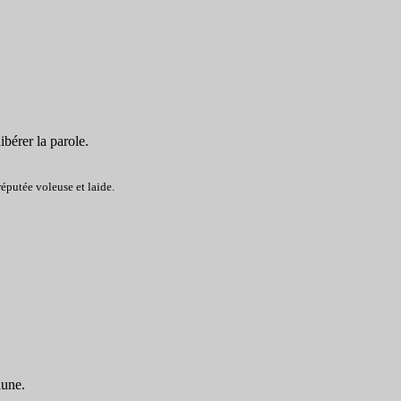
ibérer la parole.
réputée voleuse et laide.
lune.