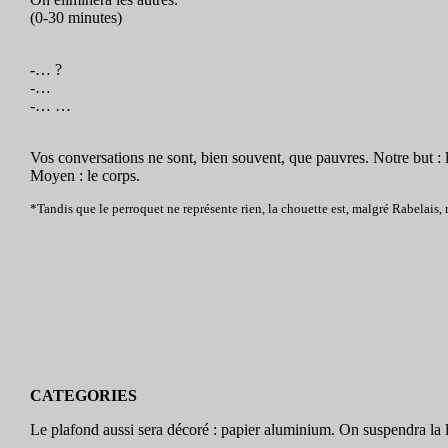
(0-30 minutes)
-… ?
-…
-… …
Vos conversations ne sont, bien souvent, que pauvres. Notre but : l
Moyen : le corps.
*Tandis que le perroquet ne représente rien, la chouette est, malgré Rabelais, 
CATEGORIES
Le plafond aussi sera décoré : papier aluminium. On suspendra la 