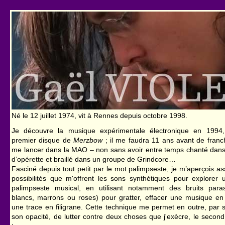
Né le 12 juillet 1974, vit à Rennes depuis octobre 1998.
Je découvre la musique expérimentale électronique en 199
premier disque de
Merzbow
; il me faudra 11 ans avant de franch
me lancer dans la MAO – non sans avoir entre temps chanté dans
d’opérette et braillé dans un groupe de Grindcore…
Fasciné depuis tout petit par le mot palimpseste, je m’aperçois as
possibilités que m'offrent les sons synthétiques pour explorer
palimpseste musical, en utilisant notamment des bruits parasi
blancs, marrons ou roses) pour gratter, effacer une musique en
une trace en filigrane. Cette technique me permet en outre, par s
son opacité, de lutter contre deux choses que j'exècre, le second