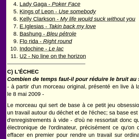
Lady Gaga -
Poker Face
Kings of Leon -
Use somebody
Kelly Clarkson -
My life would suck without you
E.Iglesias -
Takin back my love
Bashung -
Bleu pétrole
Flo rida -
Right round
Indochine -
Le lac
U2 - No line on the horizon
C) L'ÉCHEC
Combien de temps faut-il pour réduire le bruit au
- à partir d'un morceau original, présenté en live à 
le 8 mai 2009 -
Le morceau qui sert de base à ce petit jeu obsessio
un travail autour du déchet et de l'échec; sa base est
d'enregistrements à vide - d'où ne ressortait donc qu
électronique de l'ordinateur, précisément ce qu'on 
effacer en premier pour rendre un travail sur ordin