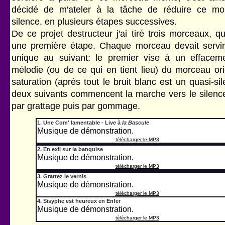
décidé de m'ateler à la tâche de réduire ce m
silence, en plusieurs étapes successives.
De ce projet destructeur j'ai tiré trois morceaux, q
une première étape. Chaque morceau devait servi
unique au suivant: le premier vise à un effacem
mélodie (ou de ce qui en tient lieu) du morceau ori
saturation (après tout le bruit blanc est un quasi-sil
deux suivants commencent la marche vers le silence
par grattage puis par gommage.
1. Une Com' lamentable - Live à
la Bascule
Musique de démonstration.
télécharger le MP3
2. En exil sur la banquise
Musique de démonstration.
télécharger le MP3
3. Grattez le vernis
Musique de démonstration.
télécharger le MP3
4. Sisyphe est heureux en Enfer
Musique de démonstration.
télécharger le MP3