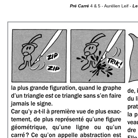
Pré Carré
4 & 5 - Aurélien Leif -
Le