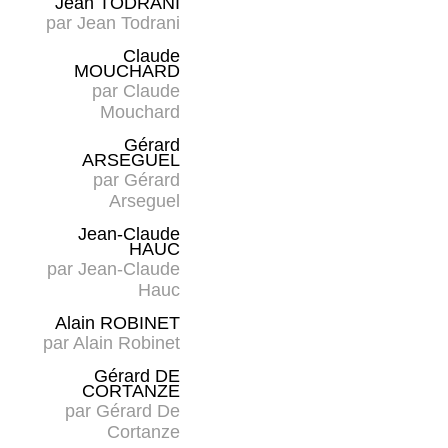
Jean TODRANI
par
Jean Todrani
Claude
MOUCHARD
par
Claude
Mouchard
Gérard
ARSEGUEL
par
Gérard
Arseguel
Jean-Claude
HAUC
par
Jean-Claude
Hauc
Alain ROBINET
par
Alain Robinet
Gérard DE
CORTANZE
par
Gérard De
Cortanze