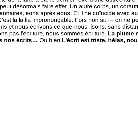
peut désormais faire effet. Un autre corps, un coraut
rdennaires, eons après eons. Et il ne coïncide avec 
t la la lia imprononçable. Fors non sit ! – on ne peut
ns et nous écrivons ce-que-nous-lisons, sans distanc
sons pas l’écriture, nous sommes écriture.
La plume es
 nos écrits…
Ou bien
L’écrit est triste, hélas, n