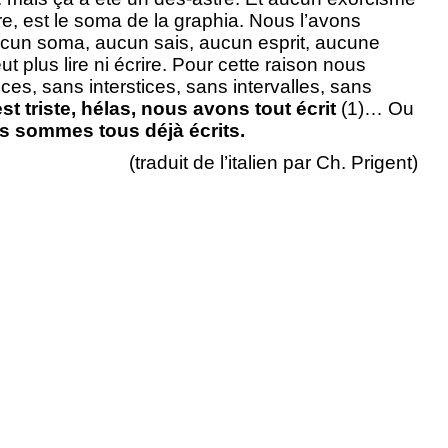
re, est le soma de la graphia. Nous l’avons
aucun soma, aucun sais, aucun esprit, aucune
 plus lire ni écrire. Pour cette raison nous
es, sans interstices, sans intervalles, sans
t triste, hélas, nous avons tout écrit
(1)… Ou
ous sommes tous déjà écrits.
(traduit de l’italien par Ch. Prigent)