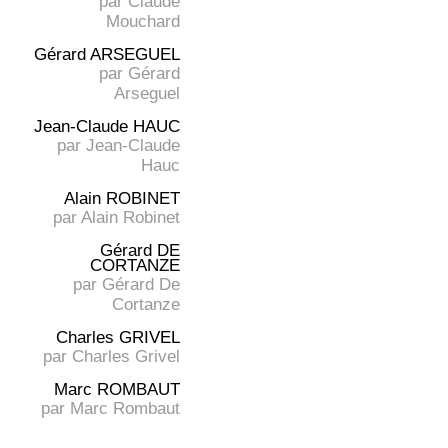
par
Claude
Mouchard
Gérard ARSEGUEL
par
Gérard
Arseguel
Jean-Claude HAUC
par
Jean-Claude
Hauc
Alain ROBINET
par
Alain Robinet
Gérard DE
CORTANZE
par
Gérard De
Cortanze
Charles GRIVEL
par
Charles Grivel
Marc ROMBAUT
par
Marc Rombaut