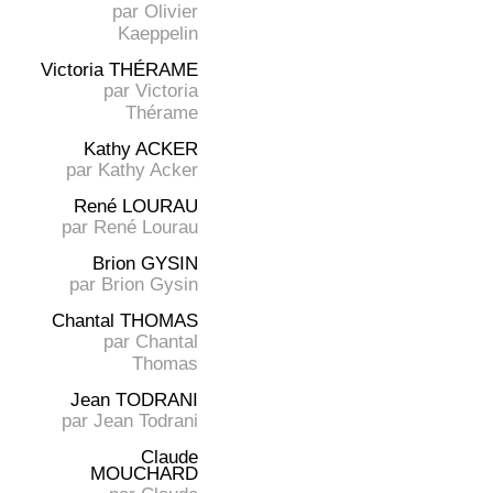
par
Olivier
Kaeppelin
Victoria THÉRAME
par
Victoria
Thérame
Kathy ACKER
par
Kathy Acker
René LOURAU
par
René Lourau
Brion GYSIN
par
Brion Gysin
Chantal THOMAS
par
Chantal
Thomas
Jean TODRANI
par
Jean Todrani
Claude
MOUCHARD