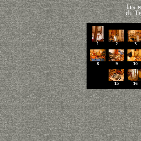
1
2
3
8
9
10
15
16