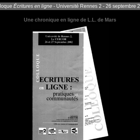
loque
Écritures en ligne
- Université Rennes 2 - 26 septembre 
Une chronique en ligne de L.L. de Mars