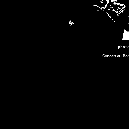
phot
Concert au Bon