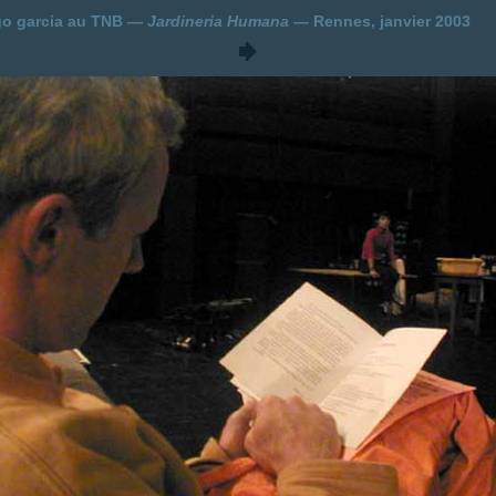
go garcia au TNB —
Jardineria Humana
— Rennes, janvier 2003