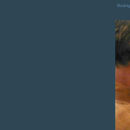
Rodri