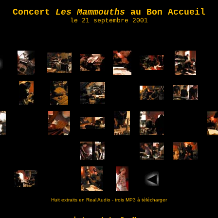
Concert
Les Mammouths
au Bon Accueil
le 21 septembre 2001
Huit extraits en Real Audio - trois MP3 à télécharger