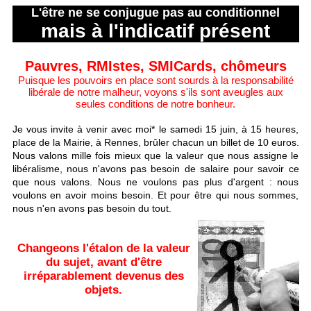
L'être ne se conjugue pas au conditionnel
mais à l'indicatif présent
Pauvres, RMIstes, SMICards, chômeurs
Puisque les pouvoirs en place sont sourds à la responsabilité
libérale de notre malheur, voyons s'ils sont aveugles aux
seules conditions de notre bonheur.
Je vous invite à venir avec moi* le samedi 15 juin, à 15 heures,
place de la Mairie, à Rennes, brûler chacun un billet de 10 euros.
Nous valons mille fois mieux que la valeur que nous assigne le
libéralisme, nous n'avons pas besoin de salaire pour savoir ce
que nous valons. Nous ne voulons pas plus d'argent : nous
voulons en avoir moins besoin. Et pour être qui nous sommes,
nous n'en avons pas besoin du tout.
Changeons l'étalon de la valeur
du sujet, avant d'être
irréparablement devenus des
objets.