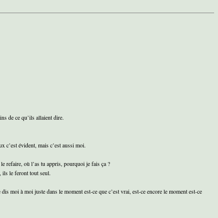
s de ce qu’ils allaient dire.
eux c’est évident, mais c’est aussi moi.
le refaire, où l’as tu appris, pourquoi je fais ça ?
ils le feront tout seul.
 le dis moi à moi juste dans le moment est-ce que c’est vrai, est-ce encore le moment est-ce