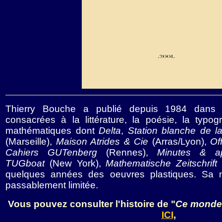
Thierry Bouche a publié depuis 1984 dans
consacrées à la littérature, la poésie, la typo
mathématiques dont
Delta
,
Station blanche de la
(Marseille),
Maison Atrides & Cie
(Arras/Lyon),
Of
Cahiers GUTenberg
(Rennes),
Minutes & ap
TUGboat
(New York),
Mathematische Zeitschrift
(
quelques années des oeuvres plastiques. Sa no
passablement limitée.
Vous pouvez consulter l'histoire de "
Ce monde
ICI
,