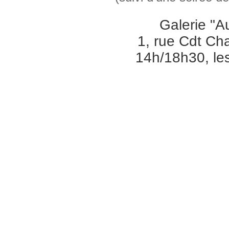
Galerie "A
1, rue Cdt Ch
14h/18h30, le