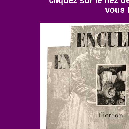
cliquez sur le nez d
vous 