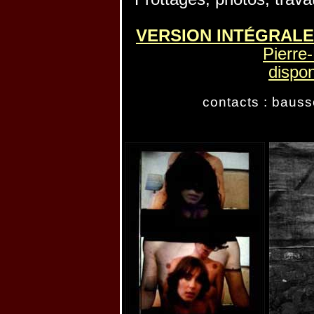
VERSION INTÉGRALE
Pierre
dispon
contacts : bau