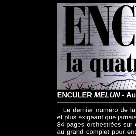
ENCULER
MELUN -
Au
Le dernier numéro de l
et plus exigeant que jamais
84 pages orchestrées sur 
au grand complet pour en