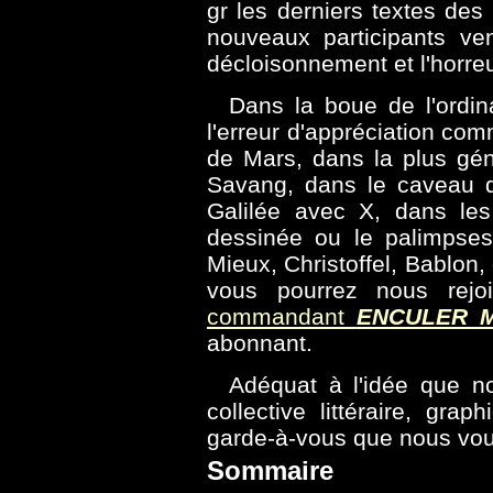
gr les derniers textes des 
nouveaux participants ve
décloisonnement et l'horreu
Dans la boue de l'ordin
l'erreur d'appréciation co
de Mars, dans la plus gén
Savang, dans le caveau d
Galilée avec X, dans les
dessinée ou le palimpses
Mieux, Christoffel, Bablon,
vous pourrez nous rejo
commandant
ENCULER 
abonnant.
Adéquat à l'idée que n
collective littéraire, grap
garde-à-vous que nous vo
Sommaire