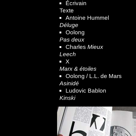
Écrivain
Texte
Antoine Hummel
Déluge
Oolong
Pas deux
Charles
Mieux
Leech
X
Marx & étoiles
Oolong / L.L. de Mars
Asinidé
Ludovic Bablon
Kinski