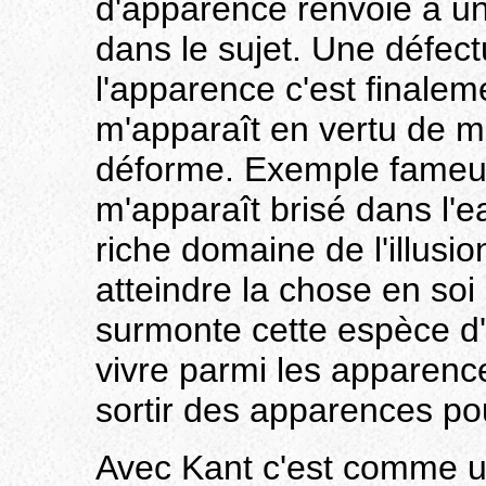
d'apparence renvoie à u
dans le sujet. Une défect
l'apparence c'est finaleme
m'apparaît en vertu de ma
déforme. Exemple fameux
m'apparaît brisé dans l'e
riche domaine de l'illusi
atteindre la chose en soi 
surmonte cette espèce d'in
vivre parmi les apparence
sortir des apparences po
Avec Kant c'est comme u