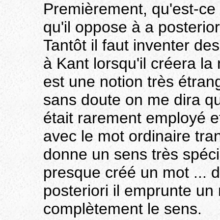
Premièrement, qu'est-ce 
qu'il oppose à a posterio
Tantôt il faut inventer d
à Kant lorsqu'il créera la
est une notion très étrang
sans doute on me dira que
était rarement employé et
avec le mot ordinaire tra
donne un sens très spécial
presque créé un mot ... d
posteriori il emprunte un 
complètement le sens.