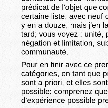
prédicat de l'objet quelc
certaine liste, avec neuf c
y en a douze, mais j'en la
tard; vous voyez : unité, pl
négation et limitation, s
communauté.
Pour en finir avec ce prem
catégories, en tant que p
sont a priori, et elles so
possible; comprenez que c
d'expérience possible pr