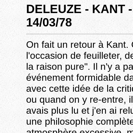
DELEUZE - KANT - 
14/03/78
On fait un retour à Kant.
l'occasion de feuilleter, de
la raison pure". Il n'y a 
événement formidable dan
avec cette idée de la cri
ou quand on y re-entre, i
avais plus lu et j'en ai 
une philosophie complète
atmosphère excessive, mai