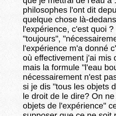
que je mettrai de l'eau à 
philosophes l'ont dit depu
quelque chose là-dedans
l'expérience, c'est quoi ?
"toujours", "nécessairem
l'expérience m'a donné c'
où effectivement j'ai mis d
mais la formule "l'eau b
nécessairement n'est pa
si je dis "tous les objets 
le droit de le dire? On n
objets de l'expérience" c
supposer que ce ne soit 