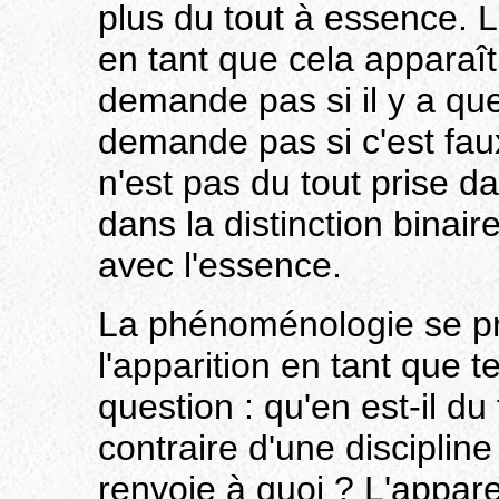
plus du tout à essence. L
en tant que cela apparaît
demande pas si il y a qu
demande pas si c'est faux
n'est pas du tout prise d
dans la distinction binair
avec l'essence.
La phénoménologie se pr
l'apparition en tant que t
question : qu'en est-il du 
contraire d'une disciplin
renvoie à quoi ? L'appar