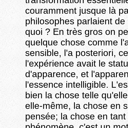
transformation essentiell
couramment jusque là par
philosophes parlaient d
quoi ? En très gros on p
quelque chose comme l'
sensible, l'a posteriori, 
l'expérience avait le st
d'apparence, et l'apparen
l'essence intelligible. L'es
bien la chose telle qu'elle
elle-même, la chose en s
pensée; la chose en tan
phénomène, c'est un mot