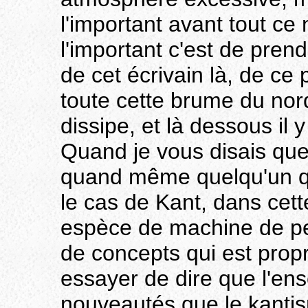
l'important avant tout ce
l'important c'est de pren
de cet écrivain là, de ce 
toute cette brume du no
dissipe, et là dessous il 
Quand je vous disais que
quand même quelqu'un qu
le cas de Kant, dans cet
espèce de machine de pe
de concepts qui est prop
essayer de dire que l'en
nouveautés que le kanti