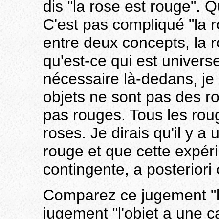
dis "la rose est rouge". 
C'est pas compliqué "la r
entre deux concepts, la ro
qu'est-ce qui est universe
nécessaire là-dedans, je 
objets ne sont pas des ro
pas rouges. Tous les rou
roses. Je dirais qu'il y a
rouge et que cette expéri
contingente, a posterior
Comparez ce jugement "la
jugement "l'objet a une 