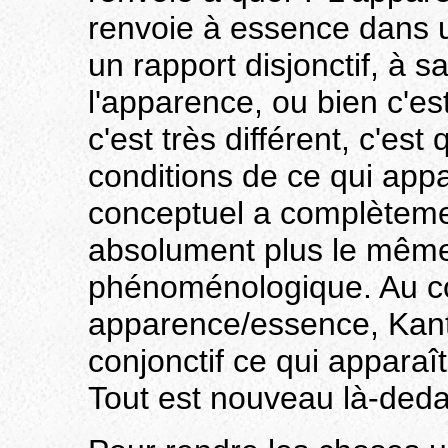
renvoie à essence dans u
un rapport disjonctif, à s
l'apparence, ou bien c'es
c'est très différent, c'es
conditions de ce qui appar
conceptuel a complèteme
absolument plus le même
phénoménologique. Au cou
apparence/essence, Kant 
conjonctif ce qui apparaît
Tout est nouveau là-ded