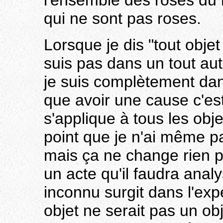
l'ensemble des roses du r
qui ne sont pas roses.
Lorsque je dis "tout obje
suis pas dans un tout au
je suis complètement dan
que avoir une cause c'est
s'applique à tous les obj
point que je n'ai même pa
mais ça ne change rien p
un acte qu'il faudra analy
inconnu surgit dans l'ex
objet ne serait pas un obj