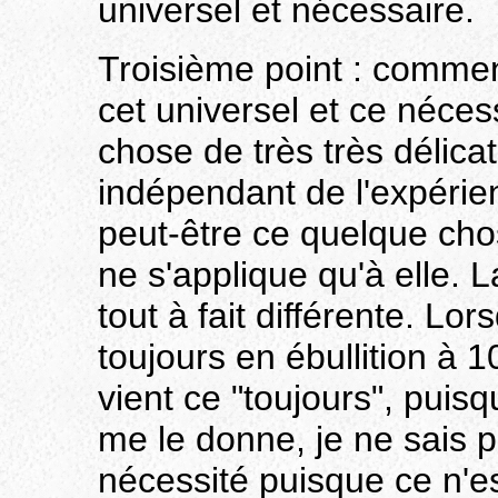
universel et nécessaire.
Troisième point : comment
cet universel et ce néces
chose de très très délica
indépendant de l'expéri
peut-être ce quelque chos
ne s'applique qu'à elle. L
tout à fait différente. Lor
toujours en ébullition à 
vient ce "toujours", puisq
me le donne, je ne sais p
nécessité puisque ce n'es