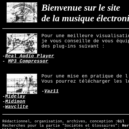
Bienvenue sur le site
de la musique électron
Pour une meilleure visualisati
je vous conseille de vous équi
des plug-ins suivant :
-
Real Audio Player
-
MP3 Compressor
Pour une mise en pratique de l
Vous pourrez télécharger les l
-
Vaz11
-
Midelay
-
Midimon
-
Wavclite
Rédactionnel, organisation, archives, conception :
Gil
Recherches pour la partie "Sociétés et Glossaires":
Her