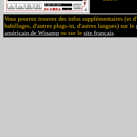
Vous pourrez trouvez des infos supplémentaires (et d'
habillages, d'autres plugs-in, d'autres langues) sur le
américain de Winamp
ou sur le
site français
.