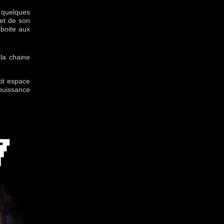
é quelques
 et de son
 boite aux
 la chaine
it espace
puissance