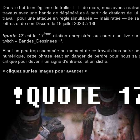
Dans le but bien légitime de troller L. L. de mars, nous avons réalis
travaux avec une bande de dégénéré.es à partir de citations de lui
travail, pour une attaque en règle simultanée — mais ratée — de sa
lettres et de son Discord le 15 juillet 2023 à 18h.
ème
!quote 17
est la 17
citation enregistrée au cours d'un live sur
twitch « Bandes_Dessinees »*.
Etant un peu trop spammée au moment de ce travail dans notre pet
numérique, cette phrase était en danger de perdre pour nous sa 
critique pour devenir un signe d'entre-soi et un cliché.
> cliquez sur les images pour avancer >