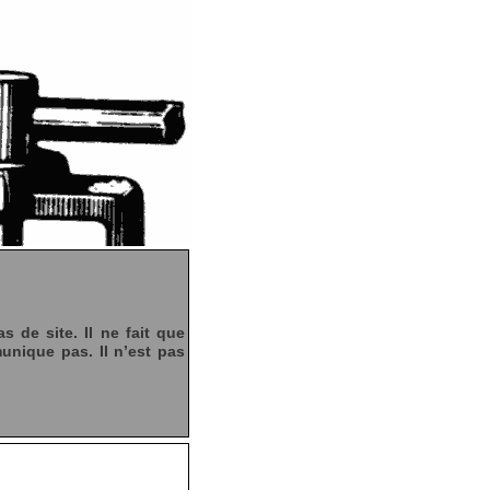
s de site. Il ne fait que
munique pas. Il n’est pas