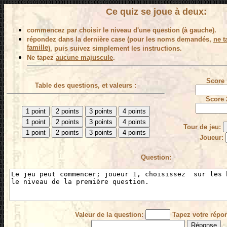
Ce quiz se joue à deux:
commencez par choisir le niveau d'une question (à gauche).
répondez dans la dernière case (pour les noms demandés,
ne t
famille
), puis suivez simplement les instructions.
Ne tapez
aucune majuscule
.
Score 
Table des questions, et valeurs :
Score 
Tour de jeu:
Joueur:
Question:
Valeur de la question:
Tapez votre répo