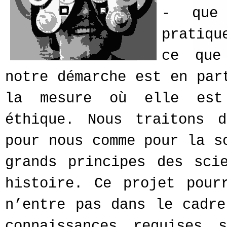
- que
pratiqu
ce que
notre démarche est en par
la mesure où elle est
éthique. Nous traitons 
pour nous comme pour la s
grands principes des sci
histoire. Ce projet pour
n’entre pas dans le cadre
connaissances requises 