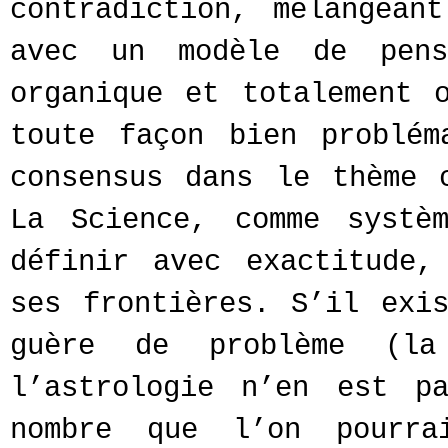
contradiction, mélangean
avec un modèle de pen
organique et totalement 
toute façon bien problém
consensus dans le thème 
La Science, comme systè
définir avec exactitude,
ses frontières. S’il exi
guère de problème (la
l’astrologie n’en est p
nombre que l’on pourra