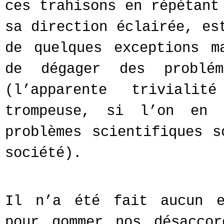
ces trahisons en répétant
sa direction éclairée, es
de quelques exceptions m
de dégager des problém
(l’apparente triviali
trompeuse, si l’on en
problèmes scientifiques s
société).
Il n’a été fait aucun e
pour gommer nos désacco