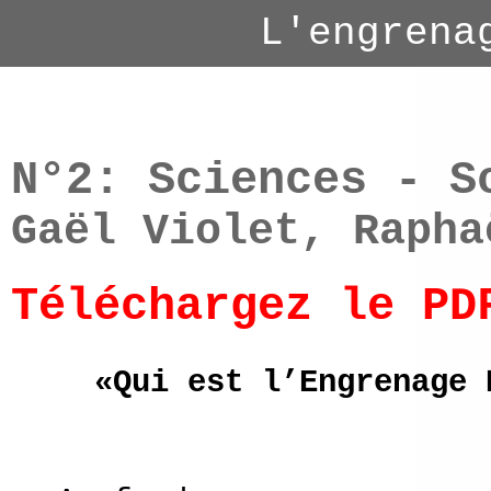
L'engrena
N°2: Sciences - S
Gaël Violet, Rapha
Téléchargez le PD
«Qui est l’Engrenage 