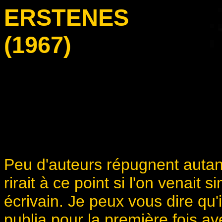
ERSTENES
(1967)
Peu d'auteurs répugnent autant 
rirait à ce point si l'on venait
écrivain. Je peux vous dire qu'i
publia pour la première fois a