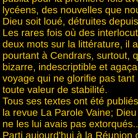
lycéens, des nouvelles que no
Dieu soit loué, détruites depui
Les rares fois où des interlocu
deux mots sur la littérature, il
pourtant à Cendrars, surtout, q
bizarre, indescriptible et agaç
voyage qui ne glorifie pas tan
toute valeur de stabilité.
Tous ses textes ont été publié
la revue La Parole Vaine; Dieu S
ne les lui avais pas extorqués..
Parti aujourd'hui à la Réunion o