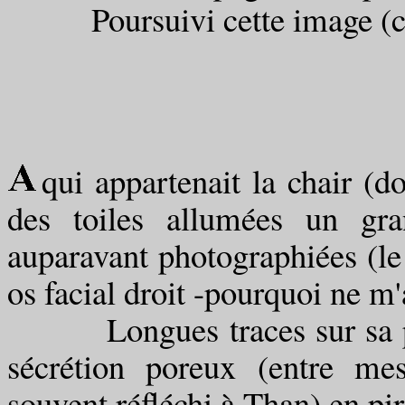
Poursuivi cette image (cir
qui appartenait la chair (d
des toiles allumées un gra
auparavant photographiées (le 
os facial droit -pourquoi ne m'
Longues traces sur sa pea
sécrétion poreux (entre mes
souvent réfléchi à Than) en pir