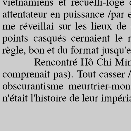
vietnamiens et recuelli-log
attentateur en puissance /par 
me réveillai sur les lieux de 
points casqués cernaient le r
règle, bon et du format jusqu'e
Rencontré Hô Chi Minh un
comprenait pas). Tout casser 
obscurantisme meurtrier-mono
n'était l'histoire de leur impér