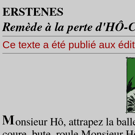
ERSTENES
Remède à la perte d'HÔ-
Ce texte a été publié aux éd
onsieur Hô, attrapez la bal
coure, bute, roule Monsieur Hô