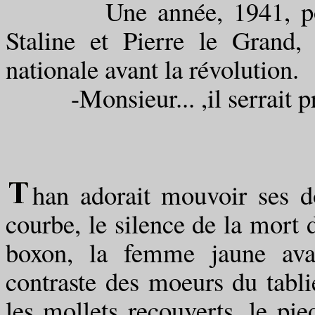
Une année, 1941, pour 
Staline et Pierre le Grand,
nationale avant la révolution.
-Monsieur... ,il serrait pr
han adorait mouvoir ses do
courbe, le silence de la mort d
boxon, la femme jaune avai
contraste des moeurs du tablie
les mollets recouverts, le pied