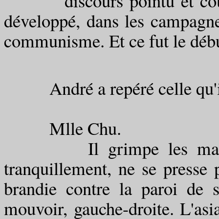
discours pointu et court,
développé, dans les campagnes
communisme. Et ce fut le début
André a repéré celle qu'il 
pénètre
Mlle Chu.
Il grimpe les marches, 
tranquillement, ne se presse 
brandie contre la paroi de 
mouvoir, gauche-droite. L'asi