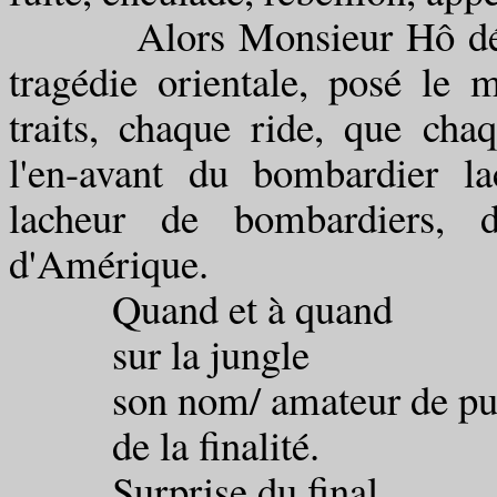
Alors Monsieur Hô décida 
tragédie orientale, posé le
traits, chaque ride, que cha
l'en-avant du bombardier l
lacheur de bombardiers, 
d'Amérique.
Quand et à quand
sur la jungle
son nom/ amateur de pui
de la finalité.
Surprise du final