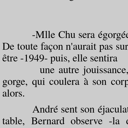
sont que des fr
-Mlle Chu sera égorgée- ell
De toute façon n'aurait pas su
être -1949- puis, elle sentira
une autre jouissance, cel
gorge, qui coulera à son corp
alors.
André sent son éjaculation.
table, Bernard observe -la 