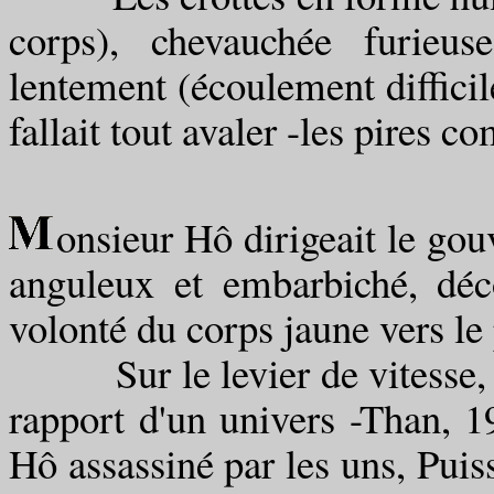
corps), chevauchée furieuse
lentement (écoulement diffici
fallait tout avaler -les pires c
onsieur Hô dirigeait le gou
anguleux et embarbiché, déc
volonté du corps jaune vers le p
Sur le levier de vitesse, de
rapport d'un univers -Than, 1
Hô assassiné par les uns, Puis