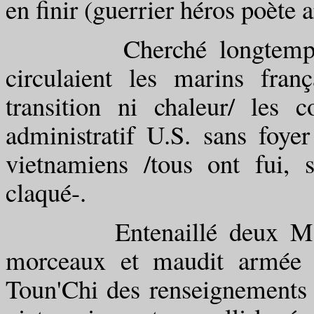
en finir (guerrier héros poète 
Cherché longtemps enc
circulaient les marins fra
transition ni chaleur/ les 
administratif U.S. sans foyer
vietnamiens /tous ont fui, 
claqué-.
Entenaillé deux Marines
morceaux et maudit armée d
Toun'Chi des renseignements i