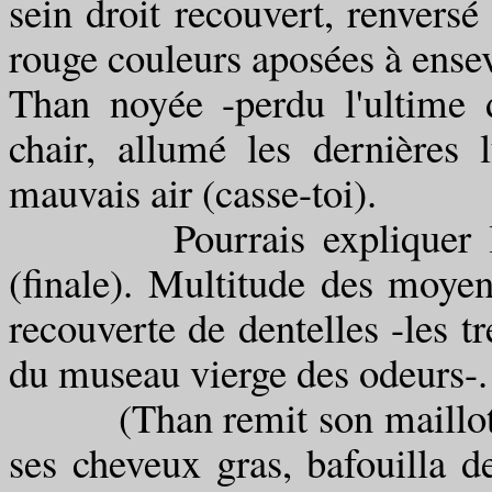
sein droit recouvert, renversé
rouge couleurs aposées à ensev
Than noyée -perdu l'ultime 
chair, allumé les dernières 
mauvais air (casse-toi).
Pourrais expliquer longt
(finale). Multitude des moyens
recouverte de dentelles -les t
du museau vierge des odeurs-.
(Than remit son maillot au 
ses cheveux gras, bafouilla de