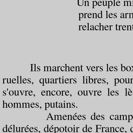
Un peuple mi
prend les ar
relacher tre
Ils marchent vers les box
ruelles, quartiers libres, pou
s'ouvre, encore, ouvre les 
hommes, putains.
Amenées des campagnes 
délurées, dépotoir de France, d