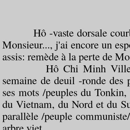
Hô -vaste dorsale courbe- s
Monsieur..., j'ai encore un esp
assis: remède à la perte de M
Hô Chi Minh Ville -ron
semaine de deuil -ronde des p
ses mots /peuples du Tonkin,
du Vietnam, du Nord et du Sud
parallèle /peuple communiste/
arbre viet.