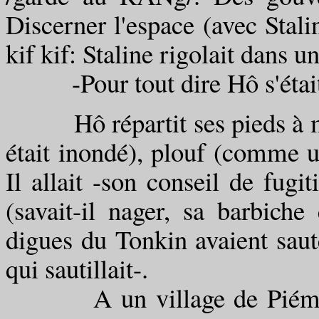
Discerner l'espace (avec Stalin
kif kif: Staline rigolait dans u
-Pour tout dire Hô s'était 
Hô répartit ses pieds à mê
était inondé), plouf (comme u
Il allait -son conseil de fugi
(savait-il nager, sa barbiche
digues du Tonkin avaient saut
qui sautillait-.
A un village de Piémont,