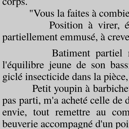
corps.
"Vous la faites à combie
Position à virer, été v
partiellement emmusé, à creve
Batiment partiel mont
l'équilibre jeune de son bas
giclé insecticide dans la pièce
Petit youpin à barbichette,
pas parti, m'a acheté celle de 
envie, tout remettre au co
beuverie accompagné d'un poiv