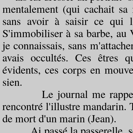
mentalement (qui cachait sa 
sans avoir à saisir ce qui 
S'immobiliser à sa barbe, au 
je connaissais, sans m'attacher
avais occultés. Ces êtres q
évidents, ces corps en mouvem
sien.
Le journal me rappela en
rencontré l'illustre mandarin. 
de mort d'un marin (Jean).
Ai passé la passerelle, ser