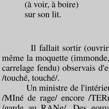
(à voir, à boire)
sur son lit.
Il fallait sortir (ouvrir la
même la moquette (immonde, le
carrelage fendu) observais d'e
/touché, touché/.
Un ministre de l'intérieur 
/MIné de rage/ encore /TERr
/garde au RANg/. Des gouver