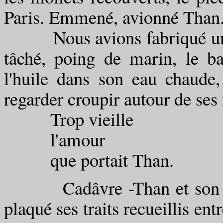
Paris. Emmené, avionné Than
Nous avions fabriqué un ta
tâché, poing de marin, le ba
l'huile dans son eau chaude, 
regarder croupir autour de se
Trop vieille
l'amour
que portait Than.
Cadâvre -Than et son cadâv
plaqué ses traits recueillis en