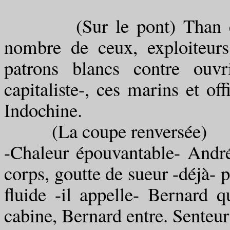
(Sur le pont) Than et mo
nombre de ceux, exploiteurs
patrons blancs contre ouvr
capitaliste-, ces marins et of
Indochine.
(La coupe renversée)
-Chaleur épouvantable- André 
corps, goutte de sueur -déjà- p
fluide -il appelle- Bernard q
cabine, Bernard entre. Senteu