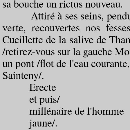
sa bouche un rictus nouveau.
Attiré à ses seins, pendu s
verte, recouvertes nos fesse
Cueillette de la salive de Tha
/retirez-vous sur la gauche Mon
un pont /flot de l'eau courante
Sainteny/.
Erecte
et puis/
millénaire de l'homme
jaune/.