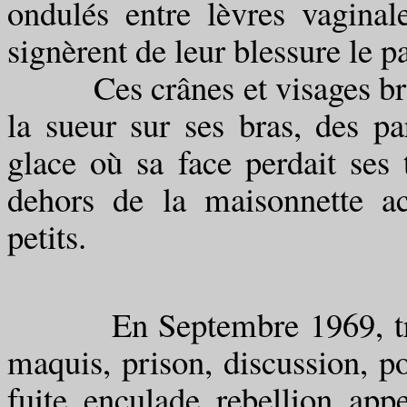
ondulés entre lèvres vaginale
signèrent de leur blessure le p
Ces crânes et visages brûlés
la sueur sur ses bras, des pa
glace où sa face perdait ses 
dehors de la maisonnette a
petits.
En Septembre 1969, trente 
maquis, prison, discussion, po
fuite, enculade, rebellion, appel