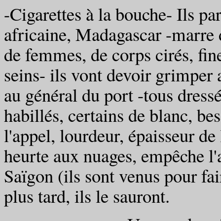
-Cigarettes à la bouche- Ils par
africaine, Madagascar -marre 
de femmes, de corps cirés, fine
seins- ils vont devoir grimper 
au général du port -tous dress
habillés, certains de blanc, bes
l'appel, lourdeur, épaisseur de
heurte aux nuages, empêche l'a
Saïgon (ils sont venus pour fa
plus tard, ils le sauront.