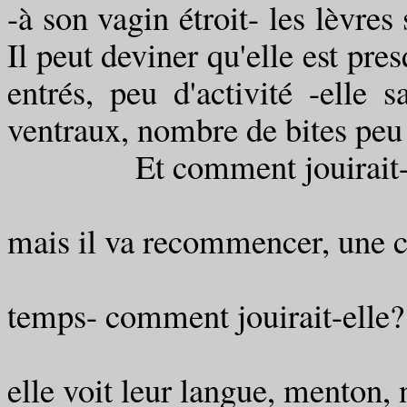
-à son vagin étroit- les lèvre
Il peut deviner qu'elle est pre
entrés, peu d'activité -elle 
ventraux, nombre de bites peu 
Et comment jouirait-e
André éjacule
mais il va recommencer, une cl
nouveau sur e
temps- comment jouirait-elle?
d'un plafond éc
elle voit leur langue, menton, 