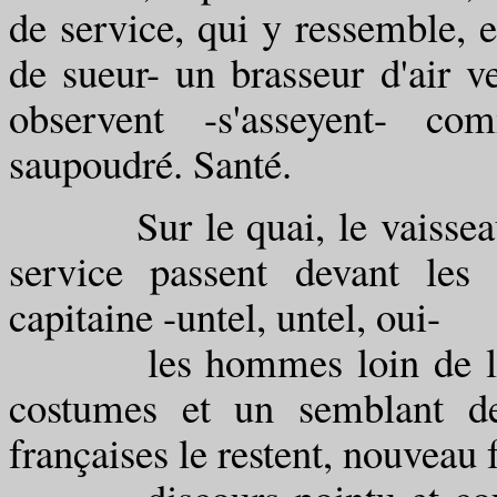
de service, qui y ressemble, e
de sueur- un brasseur d'air ve
observent -s'asseyent- c
saupoudré. Santé.
Sur le quai, le vaisseau, 
service passent devant les
capitaine -untel, untel, oui-
les hommes loin de leur te
costumes et un semblant de
françaises le restent, nouvea