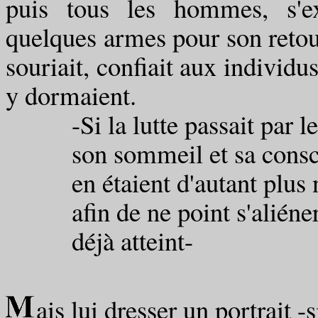
puis tous les hommes, s'ex
quelques armes pour son retour.
souriait, confiait aux individus
y dormaient.
-Si la lutte passait par
son sommeil et sa consci
en étaient d'autant plus n
afin de ne point s'aliéner
déjà atteint-
ais lui dresser un portrait -s