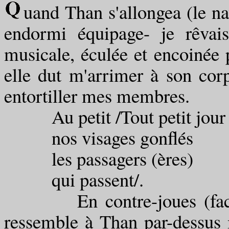
uand Than s'allongea (le na
endormi équipage- je rêvai
musicale, éculée et encoinée 
elle dut m'arrimer à son corp
entortiller mes membres.
Au petit /Tout petit jour
nos visages gonflés
les passagers (ères)
qui passent/.
En contre-joues (face à f
ressemble à Than par-dessus