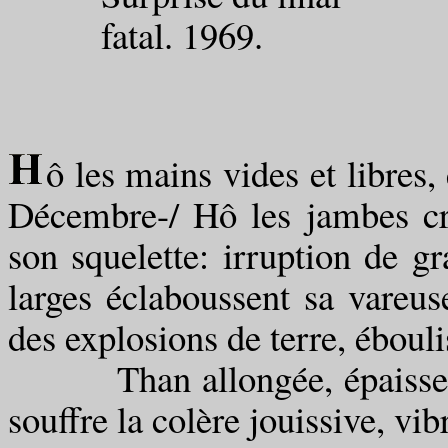
fatal. 1969.
ô les mains vides et libres,
Décembre-/ Hô les jambes crev
son squelette: irruption de gr
larges éclaboussent sa vareuse
des explosions de terre, ébouli
Than allongée, épaisses cu
souffre la colère jouissive, vi