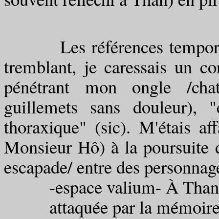
Les références temporelles
tremblant, je caressais un c
pénétrant mon ongle /chat
guillemets sans douleur), 
thoraxique" (sic). M'étais af
Monsieur Hô) à la poursuite 
escapade/ entre des personnag
-espace valium- À Than (
attaquée par la mémoir