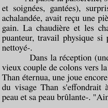
et soignées, gantées), surpr
achalandée, avait reçu une pi
gain. La chaudière et les cha
puanteur, travail physique si
nettoyé-.
Dans la réception (une sal
vieux couple de colons vers la
Than éternua, une joue encore 
du visage Than s'effondrait 
peau et sa peau brûlante-. "Ain