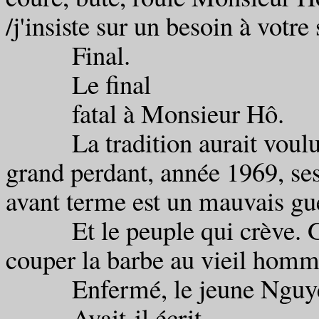
/j'insiste sur un besoin à votre
Final.
Le final
fatal à Monsieur Hô.
La tradition aurait voulu s
grand perdant, année 1969, ses
avant terme est un mauvais gue
Et le peuple qui crève. Gaz 
couper la barbe au vieil homm
Enfermé, le jeune Nguye
Avait-il écrit