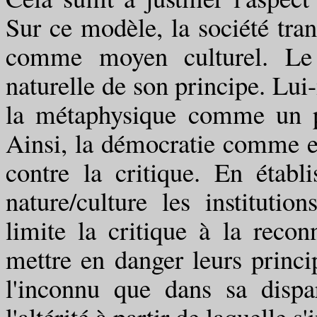
Sur ce modèle, la société tran
comme moyen culturel. Le p
naturelle de son principe. Lu
la métaphysique comme un pr
Ainsi, la démocratie comme eff
contre la critique. En établi
nature/culture les instituti
limite la critique à la reco
mettre en danger leurs princi
l'inconnu que dans sa disp
l'altérité à partir de laquelle s'