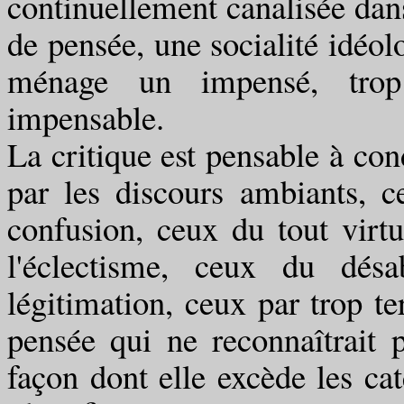
continuellement canalisée dans
de pensée, une socialité idé
ménage un impensé, tro
impensable.
La critique est pensable à cond
par les discours ambiants, c
confusion, ceux du tout virtu
l'éclectisme, ceux du dés
légitimation, ceux par trop ter
pensée qui ne reconnaîtrait p
façon dont elle excède les ca