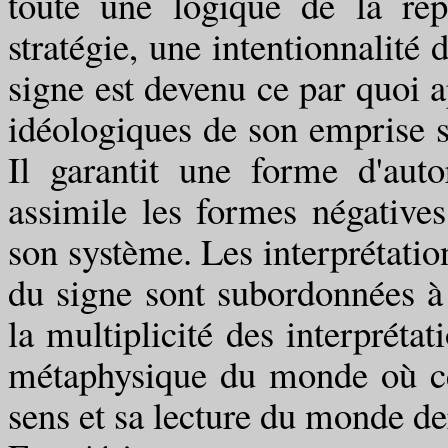
toute une logique de la rep
stratégie, une intentionnalité 
signe est devenu ce par quoi 
idéologiques de son emprise 
Il garantit une forme d'auto
assimile les formes négative
son système. Les interprétatio
du signe sont subordonnées à
la multiplicité des interprétat
métaphysique du monde où ce q
sens et sa lecture du monde der