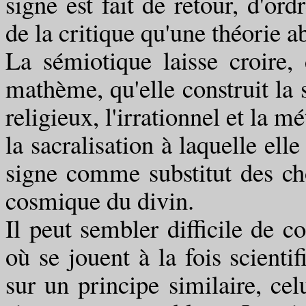
signe est fait de retour, d'ord
de la critique qu'une théorie a
La sémiotique laisse croire
mathème, qu'elle construit la s
religieux, l'irrationnel et la 
la sacralisation à laquelle ell
signe comme substitut des c
cosmique du divin.
Il peut sembler difficile de c
où se jouent à la fois scientif
sur un principe similaire, celu