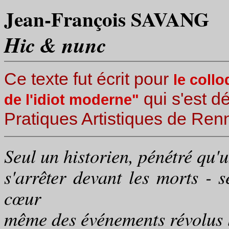
Jean-François SAVANG
Hic & nunc
Ce texte fut écrit pour
le collo
qui s'est d
de l'idiot moderne"
Pratiques Artistiques de Ren
Seul un historien, pénétré qu
s'arrêter devant les morts - s
cœur
même des événements révolus l'