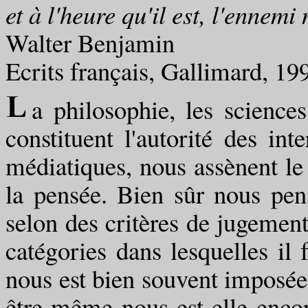
et à l'heure qu'il est, l'ennemi
Walter Benjamin
Ecrits français, Gallimard, 199
a philosophie, les sciences
constituent l'autorité des int
médiatiques, nous assènent le 
la pensée. Bien sûr nous pe
selon des critères de jugement
catégories dans lesquelles il 
nous est bien souvent imposée p
être même nous est-elle encor