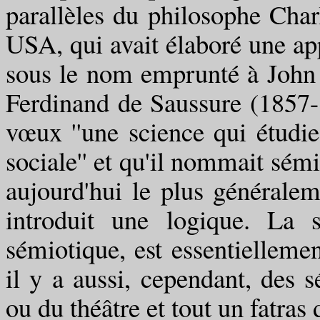
parallèles du philosophe Cha
USA, qui avait élaboré une ap
sous le nom emprunté à John L
Ferdinand de Saussure (1857-
vœux ''une science qui étudie
sociale'' et qu'il nommait sém
aujourd'hui le plus généraleme
introduit une logique. La 
sémiotique, est essentielleme
il y a aussi, cependant, des s
ou du théâtre et tout un fatras