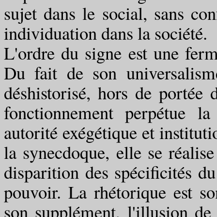
sujet dans le social, sans co
individuation dans la société.
L'ordre du signe est une fer
Du fait de son universalis
déshistorisé, hors de portée d
fonctionnement perpétue l
autorité exégétique et instituti
la synecdoque, elle se réalise
disparition des spécificités du
pouvoir. La rhétorique est so
son supplément, l'illusion de