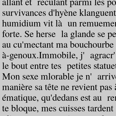
allant et reculant parmi les po
survivances d'hyène klanguent 
humidium vit là un remuement
forte. Se herse la glande se p
au cu'mectant ma bouchourbe p
à-genoux.Immobile, j' agracr'
le bout entre tes petites statu
Mon sexe mlorable je n' arrive
manière sa tête ne revient pas
ématique, qu'dedans est au re
te bloque, mes cuisses tardent 