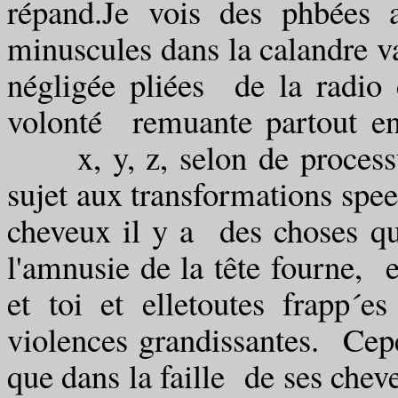
répand.Je vois des phbées a
minuscules dans la calandre va
négligée pliées de la radio d
volonté remuante partout en t
x, y, z, selon de processus 
sujet aux transformations spe
cheveux il y a des choses qu'i
l'amnusie de la tête fourne, e
et toi et elletoutes frapp´e
violences grandissantes. Cep
que dans la faille de ses chev