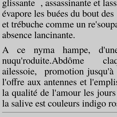
glissante , assassinante et lass
évapore les buées du bout des
et trébuche comme un re'soupa
absence lancinante.
A ce nyma hampe, d'une
nuqu'roduite.Abdôme claqu
ailessoie, promotion jusqu'à 
l'offre aux antennes et l'empl
la qualité de l'amour les jours
la salive est couleurs indigo r