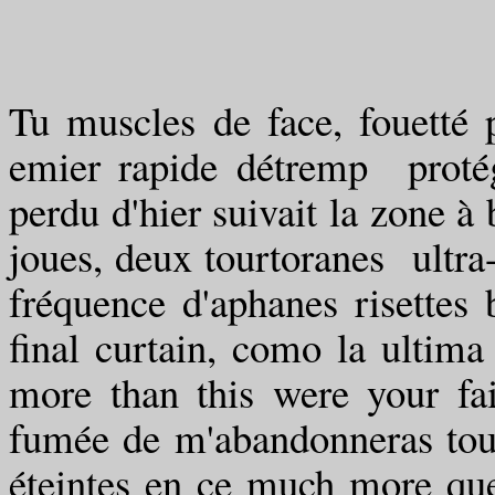
Tu muscles de face, fouetté p
emier rapide détremp proté
perdu d'hier suivait la zone à 
joues, deux tourtoranes ultra
fréquence d'aphanes risettes 
final curtain, como la ultima
more than this were your fa
fumée de m'abandonneras tout
éteintes en ce much more que