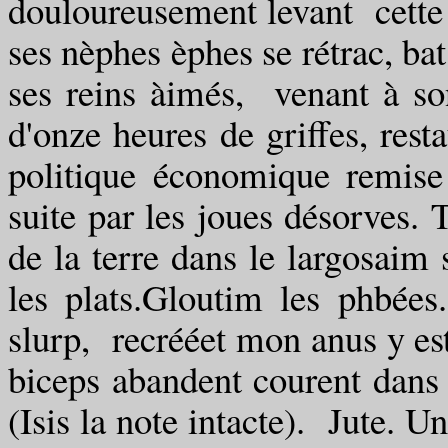
douloureusement levant cette s
ses nèphes èphes se rétrac, bat
ses reins àimés, venant à s
d'onze heures de griffes, rest
politique économique remis
suite par les joues désorves.
de la terre dans le largosaim s
les plats.Gloutim les phbées
slurp, recrééet mon anus y est
biceps abandent courent dans
(Isis la note intacte). Jute. 