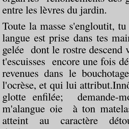
entre les lèvres du jardin.
Toute la masse s'engloutit, t
langue est prise dans tes ma
gelée dont le rostre descend v
t'escuisses encore une fois d
revenues dans le bouchotag
l'ocrèse, et qui lui attribut.I
glotte enfilée; demande-mo
m'alangue oie à ton matela
atteint au caractère dét