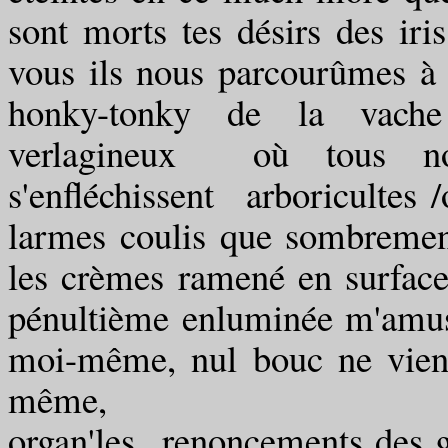
sont morts tes désirs des iri
vous ils nous parcourûmes à
honky-tonky de la vache 
verlagineux où tous nos
s'enfléchissent arboricultes 
larmes coulis que sombremen
les crèmes ramené en surface 
pénultième enluminée m'amuse
moi-même, nul bouc ne viend
même,
organ'les renoncements des g