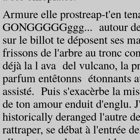
Armure elle prostreap-t'en tenai
GONGGGGGggg... autour de to
sur le billot te déposent ses m
frissons de l'arbre au tronc c
déjà la l ava del vulcano, la
parfum entêtonns étonnants aut
assisté. Puis s'exacèrbe la m
de ton amour enduit d'englu. J
historically deranged l'autre 
rattraper, se débat à l'entrée d