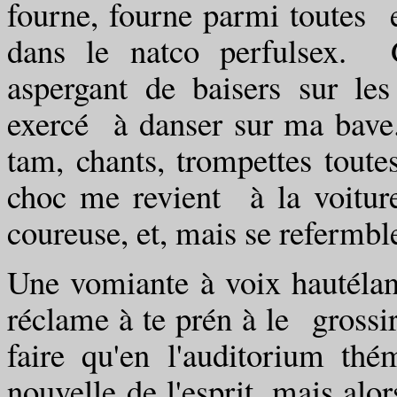
fourne, fourne parmi toutes et
dans le natco perfulsex. G
aspergant de baisers sur l
exercé à danser sur ma bave. J
tam, chants, trompettes tout
choc me revient à la voiture
coureuse, et, mais se refermb
Une vomiante à voix hautélang
réclame à te prén à le grossir
faire qu'en l'auditorium thé
nouvelle de l'esprit, mais alor