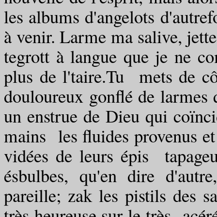
les albums d'angelots d'autref
à venir. Larme ma salive, jett
tegrott à langue que je ne co
plus de l'taire.Tu mets de cô
douloureux gonflé de larmes q
un enstrue de Dieu qui coïncid
mains les fluides provenus et
vidées de leurs épis tapageur
ésbulbes, qu'en dire d'autre
pareille; zak les pistils des 
très heureuse sur le très ac