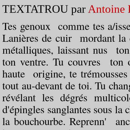
TEXTATROU par
Antoine 
Tes genoux comme tes a/issel
Lanières de cuir mordant la c
métalliques, laissant nus ton
ton ventre. Tu couvres ton 
haute origine, te trémousses à
tout au-devant de toi. Tu cha
révélant les dégrés multi
d'épingles sanglantes sous la c
la bouchourbe. Reprenn' ancie