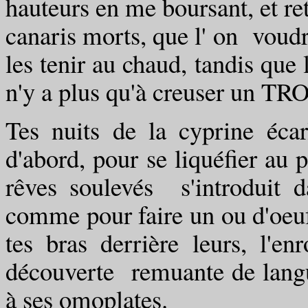
hauteurs en me boursant, et r
canaris morts, que l' on voudra
les tenir au chaud, tandis que l
n'y a plus qu'à creuser un TROU
Tes nuits de la cyprine écar
d'abord, pour se liquéfier au p
rêves soulevés s'introduit 
comme pour faire un ou d'oeuf
tes bras derrière leurs, l'en
découverte remuante de langue
à ses omoplates.