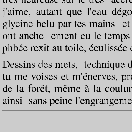
j'aime, autant que l'eau dég
glycine belu par tes mains et
ont anche ement eu le temps d
phbée rexit au toile, éculissée 
Dessins des mets, technique d
tu me voises et m'énerves, pr
de la forêt, même à la coulure
ainsi sans peine l'engrangement