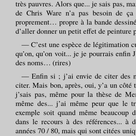
très pauvres. Alors que... je sais pas, m
de Chris Ware n’a pas besoin de ça 
proprement… propre à la bande dessinée,
d’aller donner un petit effet de peinture pa
— C’est une espèce de légitimation cu
qu’on, qu’on voit... je je pourrais enfin 
des noms… (rires)
— Enfin si ; j’ai envie de citer des 
citer. Mais bon, après, oui, y’a un côté 
j’sais pas, même pour la thèse de Men
même des... j’ai même peur que le tr
exemple soit quand même beaucoup dan
dans le recours à des références... à d
années 70 / 80, mais qui sont citées uni