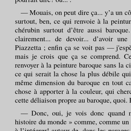
— Mouais, on peut dire ça... y’a un cô
surtout, ben, ce qui renvoie à la peintur
chérubin surtout d’être aussi baroque.
clairement... de devoir... d’avoir u
Piazzetta ; enfin ça se voit pas — j'es
mais je crois que ça se comprend. Ce
renvoyer à la peinture baroque sans la ci
ce qui serait la chose la plus débile qu
même dimension du baroque en tout cas,
chose à apporter à la couleur, qui cherc
cette déliaison propre au baroque, quoi. E
— Donc, oui, je vois donc quand 
histoire du monde » comme, comme un pa
à l’intégrer! autour de, dans les parages 