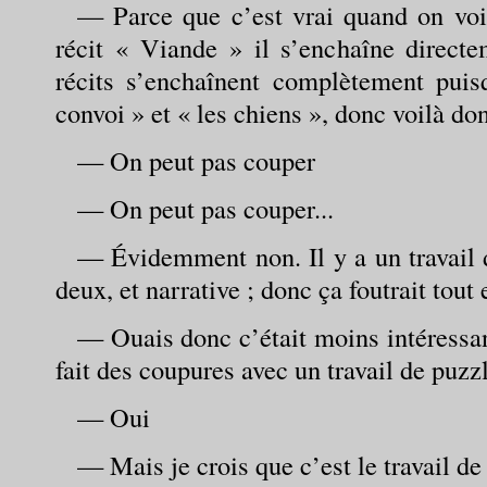
— Parce que c’est vrai quand on voit
récit « Viande » il s’enchaîne directe
récits s’enchaînent complètement puisq
convoi » et « les chiens », donc voilà do
— On peut pas couper
— On peut pas couper...
— Évidemment non. Il y a un travail d
deux, et narrative ; donc ça foutrait tout e
— Ouais donc c’était moins intéressan
fait des coupures avec un travail de puzzl
— Oui
— Mais je crois que c’est le travail d