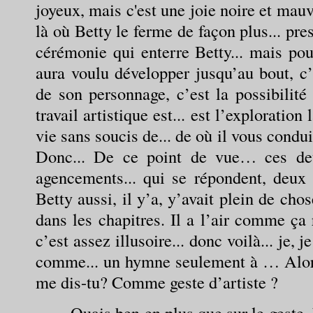
joyeux, mais c'est une joie noire et mau
là où Betty le ferme de façon plus... pre
cérémonie qui enterre Betty... mais pou
aura voulu développer jusqu’au bout, c’
de son personnage, c’est la possibilité
travail artistique est... est l’exploration
vie sans soucis de... de où il vous cond
Donc... De ce point de vue… ces deu
agencements... qui se répondent, deux 
Betty aussi, il y’a, y’avait plein de chos
dans les chapitres. Il a l’air comme ç
c’est assez illusoire... donc voilà... je, 
comme... un hymne seulement à … Alors
me dis-tu? Comme geste d’artiste ?
— Ouais ben en plus que sur le geste,