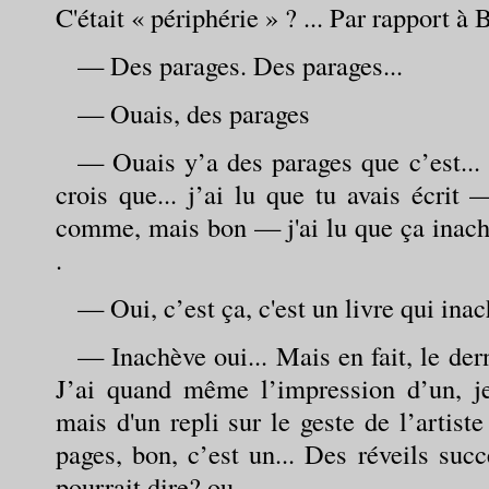
C'était « périphérie » ? ... Par rapport à 
— Des parages. Des parages...
— Ouais, des parages
— Ouais y’a des parages que c’est... 
crois que... j’ai lu que tu avais écrit 
comme, mais bon — j'ai lu que ça inachev
.
— Oui, c’est ça, c'est un livre qui ina
— Inachève oui... Mais en fait, le derni
J’ai quand même l’impression d’un, je
mais d'un repli sur le geste de l’artiste
pages, bon, c’est un... Des réveils succ
pourrait dire? ou... .