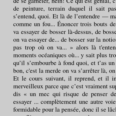
de se gameler, hein! Ce qui est génial, c
de peinture, terrain duquel il sait pa
s’entend, quoi. Et là de l’entendre — m
comme un fou... Énoncer trois bouts de.
va essayer de bosser là-dessus, de boss
on va essayer de... de bosser sur la not
pas trop où on va... » alors là t'ent
moments océaniques où... y sait plus tro
qu’il s’embourbe à fond quoi, et t’as un
bon, c'est la merde on va s’arrêter là, on
Et le cours suivant, il reprend, et il
merveilleux parce que c’est vraiment sup
dis « un mec qui risque de penser de
essayer ... complètement une autre voie 
formidable pour la pensée, donc il se lâ