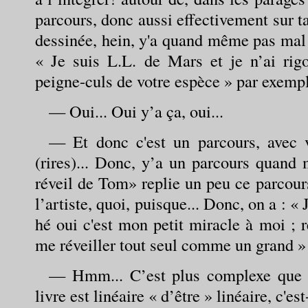
parcours, donc aussi effectivement sur 
dessinée, hein, y'a quand même pas mal
« Je suis L.L. de Mars et je n’ai rig
peigne-culs de votre espèce » par exempl
— Oui... Oui y’a ça, oui...
— Et donc c'est un parcours, avec v
(rires)... Donc, y’a un parcours quand 
réveil de Tom» replie un peu ce parcours
l’artiste, quoi, puisque... Donc, on a : «
hé oui c'est mon petit miracle à moi ; r
me réveiller tout seul comme un grand » et 
— Hmm... C’est plus complexe que ça
livre est linéaire « d’être » linéaire, c'e