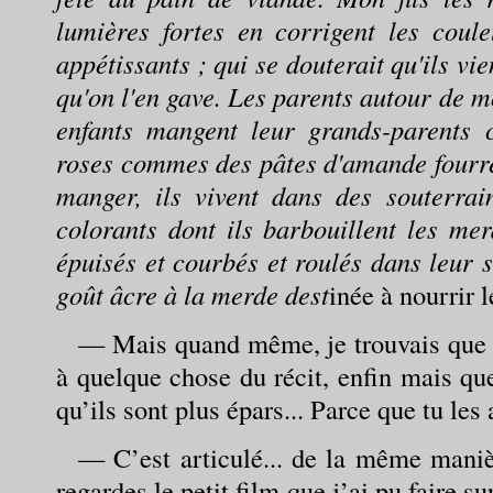
lumières fortes en corrigent les coul
appétissants ; qui se douterait qu'ils vie
qu'on l'en gave. Les parents autour de m
enfants mangent leur grands-parents c
roses commes des pâtes d'amande fourré
manger, ils vivent dans des souterra
colorants dont ils barbouillent les mer
épuisés et courbés et roulés dans leur 
goût âcre à la merde dest
inée à nourrir l
— Mais quand même, je trouvais que ç
à quelque chose du récit, enfin mais qu
qu’ils sont plus épars... Parce que tu les 
— C’est articulé... de la même maniè
regardes le petit film que j’ai pu faire su