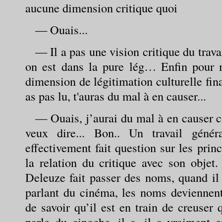
aucune dimension critique quoi
— Ouais...
— Il a pas une vision critique du trava
on est dans la pure lég… Enfin pour
dimension de légitimation culturelle fi
as pas lu, t'auras du mal à en causer...
— Ouais, j’aurai du mal à en causer 
veux dire... Bon.. Un travail génér
effectivement fait question sur les pri
la relation du critique avec son objet
Deleuze fait passer des noms, quand il 
parlant du cinéma, les noms deviennen
de savoir qu’il est en train de creuser 
parle du cinoche, il a, il a vraiment 