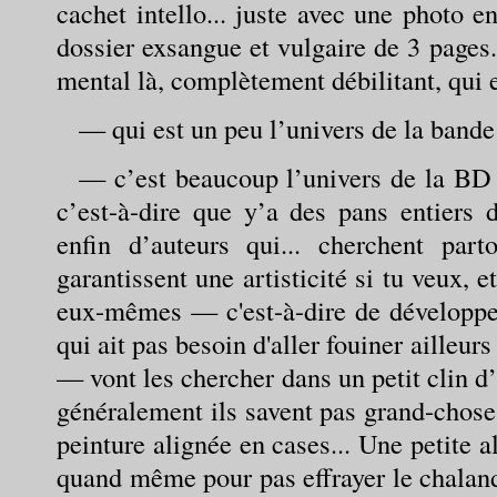
cachet intello... juste avec une photo e
dossier exsangue et vulgaire de 3 pages
mental là, complètement débilitant, qui es
— qui est un peu l’univers de la bande 
— c’est beaucoup l’univers de la BD ta
c’est-à-dire que y’a des pans entiers 
enfin d’auteurs qui... cherchent par
garantissent une artisticité si tu veux, e
eux-mêmes — c'est-à-dire de développer
qui ait pas besoin d'aller fouiner ailleur
— vont les chercher dans un petit clin d’
généralement ils savent pas grand-chose
peinture alignée en cases... Une petite a
quand même pour pas effrayer le chaland