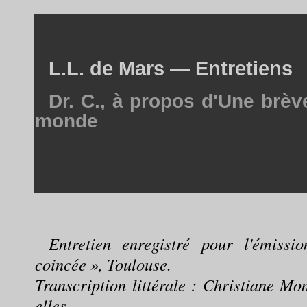
L.L. de Mars — Entretiens
Dr. C., à propos d'Une brèv
monde
Entretien enregistré pour l'émiss
coincée », Toulouse.
Transcription littérale : Christiane Mo
elles.