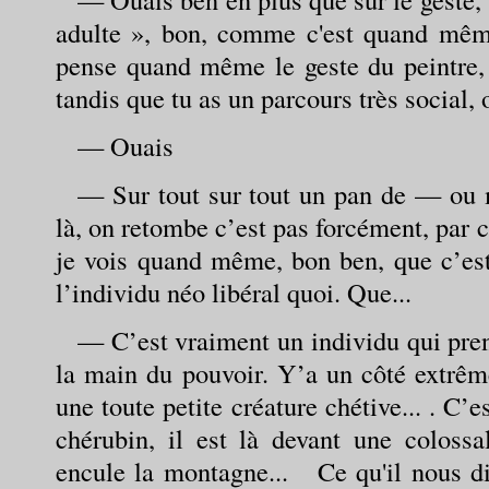
adulte », bon, comme c'est quand même 
pense quand même le geste du peintre, 
tandis que tu as un parcours très social, o
— Ouais
— Sur tout sur tout un pan de — ou 
là, on retombe c’est pas forcément, par ce
je vois quand même, bon ben, que c’est
l’individu néo libéral quoi. Que...
— C’est vraiment un individu qui pre
la main du pouvoir. Y’a un côté extrême
une toute petite créature chétive... . C’
chérubin, il est là devant une colossa
encule la montagne... Ce qu'il nous dit