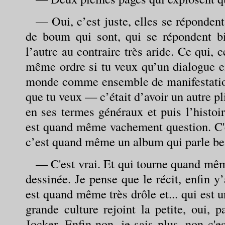
— Oui, c’est juste, elles se réponde
de boum qui sont, qui se répondent bi
l’autre au contraire très aride. Ce qui,
même ordre si tu veux qu’un dialogue ent
monde comme ensemble de manifestations
que tu veux — c’était d’avoir un autre pli 
en ses termes généraux et puis l’histoi
est quand même vachement question. C'e
c’est quand même un album qui parle be
— C'est vrai. Et qui tourne quand mê
dessinée. Je pense que le récit, enfin y
est quand même très drôle et... qui est u
grande culture rejoint la petite, oui, 
Jocker. Enfin non, je sais plus, non c'e