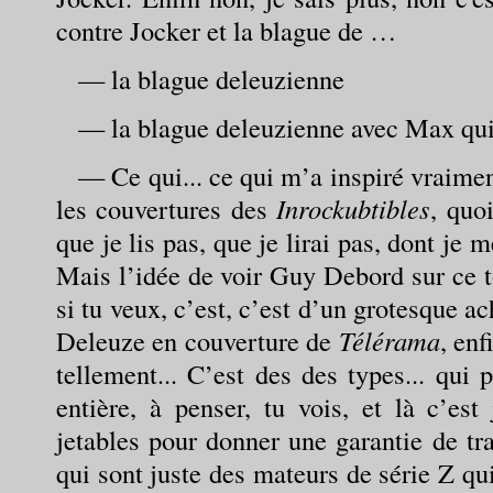
contre Jocker et la blague de …
— la blague deleuzienne
— la blague deleuzienne avec Max qui 
— Ce qui... ce qui m’a inspiré vraimen
les couvertures des
Inrockubtibles
, quo
que je lis pas, que je lirai pas, dont je 
Mais l’idée de voir Guy Debord sur ce t
si tu veux, c’est, c’est d’un grotesque a
Deleuze en couverture de
Télérama
, enf
tellement... C’est des des types... qui
entière, à penser, tu vois, et là c’est
jetables pour donner une garantie de tra
qui sont juste des mateurs de série Z qu