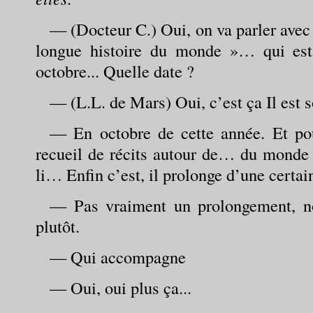
— (Docteur C.) Oui, on va parler avec
longue histoire du monde »… qui est
octobre... Quelle date ?
— (L.L. de Mars) Oui, c’est ça Il est so
— En octobre de cette année. Et pou
recueil de récits autour de… du monde 
li… Enfin c’est, il prolonge d’une certai
— Pas vraiment un prolongement, n
plutôt.
— Qui accompagne
— Oui, oui plus ça...