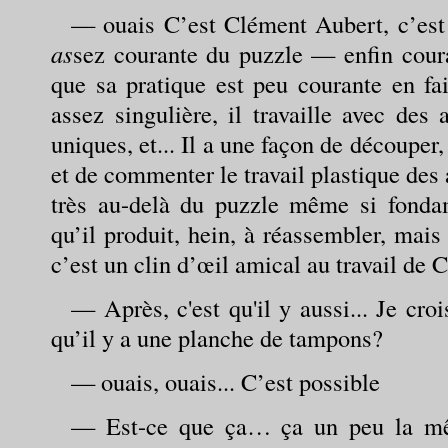
— ouais C’est Clément Aubert, c’es
as
sez courante du puzzle — enfin coura
que sa pratique est peu courante en fai
assez singulière, il travaille avec des 
uniques, et... Il a une façon de découper,
et de commenter le travail plastique des a
très au-delà du puzzle même si fonda
qu’il produit, hein, à réassembler, mais
c’est un clin d’œil amical au travail de 
— Après, c'est qu'il y aussi... Je cro
qu’il y a une planche de tampons?
— ouais, ouais... C’est possible
— Est-ce que ça… ça un peu la m