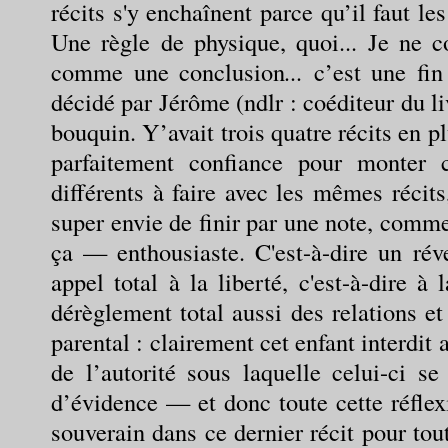
récits s'y enchaînent parce qu’il faut les
Une règle de physique, quoi... Je ne c
comme une conclusion
...
c’est une fin
décidé par Jérôme (ndlr : coéditeur du li
bouquin. Y’avait trois quatre récits en plus
parfaitement confiance pour monter c
différents à faire avec les mêmes récits, 
super envie de finir par une note, comm
ça — enthousiaste. C'est-à-dire un réve
appel total à la liberté, c'est-à-dire à
dérèglement total aussi des relations e
parental : clairement cet enfant interdit 
de l’autorité sous laquelle celui-ci se
d’évidence — et donc toute cette réflex
souverain dans ce dernier récit pour tou