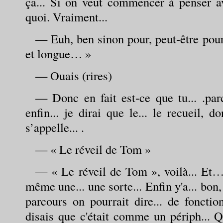
ça... Si on veut commencer à penser ave
quoi. Vraiment...
— Euh, ben sinon pour, peut-être pour
et longue… »
— Ouais (rires)
— Donc en fait est-ce que tu... .par
enfin... je dirai que le... le recueil, d
s’appelle... .
— « Le réveil de Tom »
— « Le réveil de Tom », voilà... Et…
même une... une sorte... Enfin y'a... bon,
parcours on pourrait dire... de fonctionn
disais que c'était comme un périph... Q