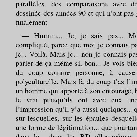
parallèles, des comparaisons avec 
dessinée des années 90 et qui n’ont pa
finalement
— Hmmm... Je, je sais pas... Moi
compliqué, parce que moi je connais pa
je... Voilà. Mais je... non je connais pas
parler de ça même si, bon... Je vois bie
du coup comme personne, à cause d
polyculturelle. Mais là du coup t’as l’i
un homme qui apporte à son entourage, bo
le vrai puisqu’ils ont avec eux une 
l’impression qu’il y’a aussi quelques..
sur lesquelles, sur les épaules desquel
une forme de légitimation... que pourtan
dans le... dans les BD elles-mêmes, 