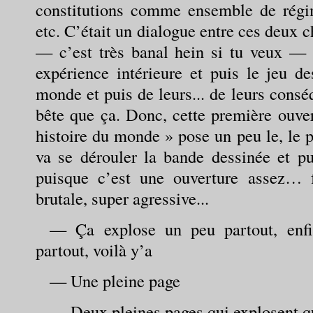
constitutions comme ensemble de régime
etc. C’était un dialogue entre ces deux 
— c’est très banal hein si tu veux — c
expérience intérieure et puis le jeu de
monde et puis de leurs... de leurs consé
bête que ça. Donc, cette première ouve
histoire du monde » pose un peu le, le p
va se dérouler la bande dessinée et pu
puisque c’est une ouverture assez… f
brutale, super agressive...
— Ça explose un peu partout, enfi
partout, voilà y’a
— Une pleine page
— Deux pleines pages qui explosent 