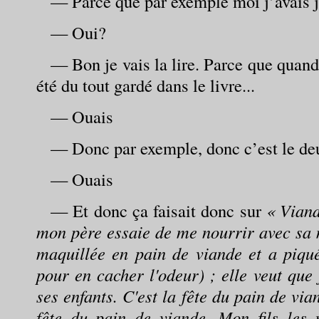
— Parce que par exemple moi j’avais j
— Oui?
— Bon je vais la lire. Parce que quand
été du tout gardé dans le livre...
— Ouais
— Donc par exemple, donc c’est le deux
— Ouais
— Et donc ça faisait donc sur
« Viand
mon père essaie de me nourrir avec sa 
maquillée en pain de viande et a piqué
pour en cacher l'odeur) ; elle veut que
ses enfants. C'est la fête du pain de vi
fête du pain de viande. Mon fils les r