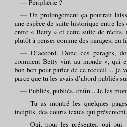
— Périphérie ?
— Un prolongement ça pourrait laisse
une espèce de suite historique entre les d
entre « Betty » et cette suite de récits,
plutôt à penser comme des parages, en fa
— D’accord. Donc ces parages, do
comment Betty vint au monde », qui es
bon ben pour parler de ce recueil… je 
parce que tu les avais d’abord publiés sur
— Publiés, publiés, enfin... Je les mont
— Tu as montré les quelques pages.
incipits, des courts textes qui présenten
— Oui, pour les présenter, oui oui. 