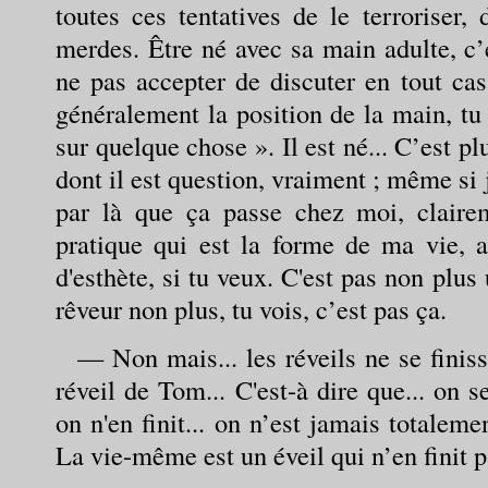
toutes ces tentatives de le terroriser, 
merdes. Être né avec sa main adulte, c’e
ne pas accepter de discuter en tout cas
généralement la position de la main, tu 
sur quelque chose ». Il est né... C’est pl
dont il est question, vraiment ; même si j
par là que ça passe chez moi, claireme
pratique qui est la forme de ma vie,
d'esthète, si tu veux. C'est pas non plus 
rêveur non plus, tu vois, c’est pas ça.
— Non mais... les réveils ne se finis
réveil de Tom... C'est-à dire que... on s
on n'en finit... on n’est jamais totaleme
La vie-même est un éveil qui n’en finit 