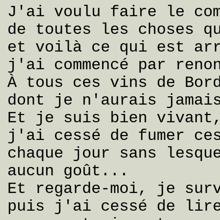
J'ai voulu faire le co
de toutes les choses q
et voilà ce qui est ar
j'ai commencé par reno
À tous ces vins de Bor
dont je n'aurais jamai
Et je suis bien vivant
j'ai cessé de fumer ce
chaque jour sans lesqu
aucun goût...
Et regarde-moi, je sur
puis j'ai cessé de lir