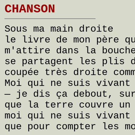
CHANSON
Sous ma main droite
le livre de mon père q
m'attire dans la bouch
se partagent les plis 
coupée très droite com
Moi qui ne suis vivant
— je dis ça debout, su
que la terre couvre un
moi qui ne suis vivant
que pour compter les m