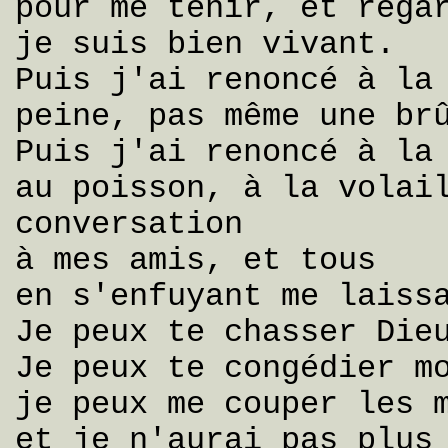
pour me tenir, et rega
je suis bien vivant.
Puis j'ai renoncé à la
peine, pas même une br
Puis j'ai renoncé à la
au poisson, à la volai
conversation
à mes amis, et tous
en s'enfuyant me laiss
Je peux te chasser Die
Je peux te congédier m
je peux me couper les 
et je n'aurai pas plus