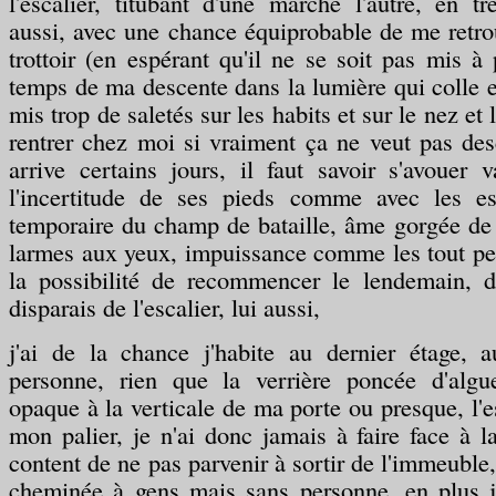
l'escalier, titubant d'une marche l'autre, en 
aussi, avec une chance équiprobable de me retro
trottoir (en espérant qu'il ne se soit pas mis à 
temps de ma descente dans la lumière qui colle e
mis trop de saletés sur les habits et sur le nez et
rentrer chez moi si vraiment ça ne veut pas d
arrive certains jours, il faut savoir s'avouer 
l'incertitude de ses pieds comme avec les esc
temporaire du champ de bataille, âme gorgée de 
larmes aux yeux, impuissance comme les tout pet
la possibilité de recommencer le lendemain, d
disparais de l'escalier, lui aussi,
j'ai de la chance j'habite au dernier étage, 
personne, rien que la verrière poncée d'algu
opaque à la verticale de ma porte ou presque, l'es
mon palier, je n'ai donc jamais à faire face à l
content de ne pas parvenir à sortir de l'immeuble
cheminée à gens mais sans personne, en plus j