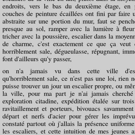
endroits, vers le bas du deuxième étage, en p
couches de peinture écaillées ont fini par faire 
abstraite sur une portion du mur, faut se pench
presque au sol, ramper avec la lumière à fleu
tricher avec la poussière, escalier dans la moye
de charme, c'est exactement ce que ça veut di
horriblement sale, dégueulasse, répugnant, imm
font d'ailleurs qu'y passer,
on n'a jamais vu dans cette ville d'esc
qu'horriblement sale, ce n'est pas une loi, rien 
puisse trouver un jour un escalier propre, ou mê
la ville, pour ma part je n'ai jamais cherch
exploration citadine, expédition étalée sur tro
ravitaillement et porteurs, bivouacs savamment
départ et nerfs d'acier pour gérer les imprévu
constaté partout où j'allais la présence uniforme
les escaliers, et cette intuition de mes jeunes 