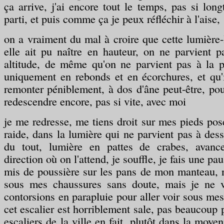
ça arrive, j'ai encore tout le temps, pas si lon
parti, et puis comme ça je peux réfléchir à l'aise,
on a vraiment du mal à croire que cette lumière-l
elle ait pu naître en hauteur, on ne parvient 
altitude, de même qu'on ne parvient pas à la p
uniquement en rebonds et en écorchures, et qu'il
remonter péniblement, à dos d'âne peut-être, pou
redescendre encore, pas si vite, avec moi
je me redresse, me tiens droit sur mes pieds pos
raide, dans la lumière qui ne parvient pas à dess
du tout, lumière en pattes de crabes, avanc
direction où on l'attend, je souffle, je fais une pau
mis de poussière sur les pans de mon manteau, ni
sous mes chaussures sans doute, mais je ne v
contorsions en parapluie pour aller voir sous mes
cet escalier est horriblement sale, pas beaucoup 
escaliers de la ville en fait, plutôt dans la moyen