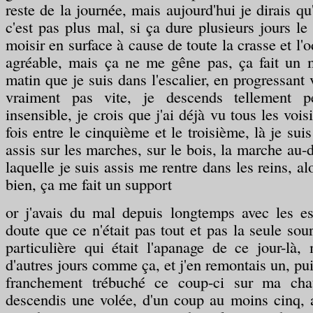
reste de la journée, mais aujourd'hui je dirais qu'
c'est pas plus mal, si ça dure plusieurs jours 
moisir en surface à cause de toute la crasse et l'o
agréable, mais ça ne me gêne pas, ça fait un
matin que je suis dans l'escalier, en progressant 
vraiment pas vite, je descends tellement 
insensible, je crois que j'ai déjà vu tous les vo
fois entre le cinquième et le troisième, là je suis
assis sur les marches, sur le bois, la marche au-
laquelle je suis assis me rentre dans les reins, al
bien, ça me fait un support
or j'avais du mal depuis longtemps avec les es
doute que ce n'était pas tout et pas la seule sour
particulière qui était l'apanage de ce jour-là, 
d'autres jours comme ça, et j'en remontais un, puis
franchement trébuché ce coup-ci sur ma chau
descendis une volée, d'un coup au moins cinq, 