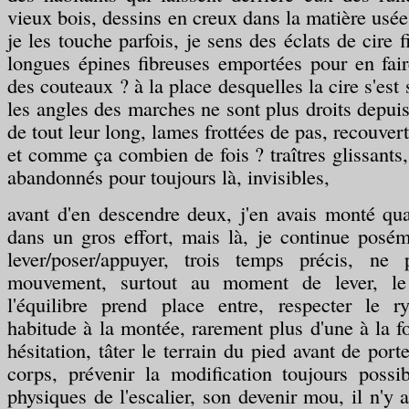
vieux bois, dessins en creux dans la matière usée
je les touche parfois, je sens des éclats de cire f
longues épines fibreuses emportées pour en fair
des couteaux ? à la place desquelles la cire s'est s
les angles des marches ne sont plus droits depu
de tout leur long, lames frottées de pas, recouvert
et comme ça combien de fois ? traîtres glissants
abandonnés pour toujours là, invisibles,
avant d'en descendre deux, j'en avais monté qu
dans un gros effort, mais là, je continue posé
lever/poser/appuyer, trois temps précis, ne 
mouvement, surtout au moment de lever, le
l'équilibre prend place entre, respecter le 
habitude à la montée, rarement plus d'une à la fo
hésitation, tâter le terrain du pied avant de port
corps, prévenir la modification toujours possi
physiques de l'escalier, son devenir mou, il n'y 