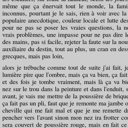
même que ça énervait tout le monde, la famil
inconnus, pourtant je le sais, rien à voir avec l
populaire anecdotique, couleur locale et lutte de
pour ne pas se poser les vraies questions, la n
vrais problèmes, une impasse pour ne pas dire l
des mains, pas si facile, rejeter la faute sur la nou
auxiliaire du destin, tout au plus, un cran en de
grecques, mais pas loin,
alors je trébuche comme tout de suite j'ai fait, 
lumière pire que l'ombre, mais ça va bien, ça fai
et des fois je tombe vraiment, mais là ça va bie
nez sur le trou dans la peinture et dans l'enduit, 
avant, je vais me mettre de la poussière de briqu
ça fait pas un pli, faut que je remonte ma jambe 
cheville qui me fait mal et que je me remette 
pencher vers l'avant sinon mon nez ira frotter con
sera couvert de poussière rouge, mais en fait ce 