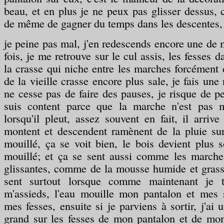
beau, et en plus je ne peux pas glisser dessus, 
de même de gagner du temps dans les descentes,
je peine pas mal, j'en redescends encore une de 
fois, je me retrouve sur le cul assis, les fesses d
la crasse qui niche entre les marches forcément
de la vieille crasse encore plus sale, je fais une
ne cesse pas de faire des pauses, je risque de pe
suis content parce que la marche n'est pas m
lorsqu'il pleut, assez souvent en fait, il arriv
montent et descendent ramènent de la pluie sur
mouillé, ça se voit bien, le bois devient plus 
mouillé; et ça se sent aussi comme les marche
glissantes, comme de la mousse humide et grass
sent surtout lorsque comme maintenant je 
m'assieds, l'eau mouille mon pantalon et mes 
mes fesses, ensuite si je parviens à sortir, j'ai
grand sur les fesses de mon pantalon et de mo