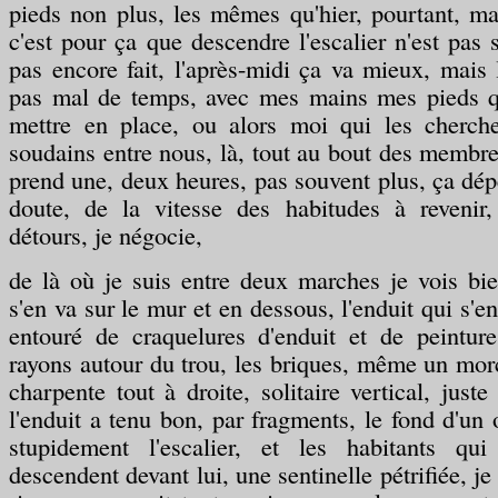
pieds non plus, les mêmes qu'hier, pourtant, mais
c'est pour ça que descendre l'escalier n'est pas 
pas encore fait, l'après-midi ça va mieux, mais 
pas mal de temps, avec mes mains mes pieds q
mettre en place, ou alors moi qui les cherch
soudains entre nous, là, tout au bout des membres
prend une, deux heures, pas souvent plus, ça dép
doute, de la vitesse des habitudes à revenir,
détours, je négocie,
de là où je suis entre deux marches je vois bie
s'en va sur le mur et en dessous, l'enduit qui s'e
entouré de craquelures d'enduit et de peintur
rayons autour du trou, les briques, même un mor
charpente tout à droite, solitaire vertical, juste
l'enduit a tenu bon, par fragments, le fond d'un 
stupidement l'escalier, et les habitants qu
descendent devant lui, une sentinelle pétrifiée, je 