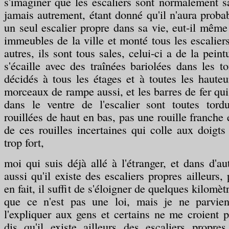
s'imaginer que les escaliers sont normalement sal
jamais autrement, étant donné qu'il n'aura prob
un seul escalier propre dans sa vie, eut-il même
immeubles de la ville et monté tous les escaliers
autres, ils sont tous sales, celui-ci a de la peint
s'écaille avec des traînées bariolées dans les t
décidés à tous les étages et à toutes les haute
morceaux de rampe aussi, et les barres de fer qui
dans le ventre de l'escalier sont toutes tor
rouillées de haut en bas, pas une rouille franche
de ces rouilles incertaines qui colle aux doigts
trop fort,
moi qui suis déjà allé à l'étranger, et dans d'aut
aussi qu'il existe des escaliers propres ailleurs,
en fait, il suffit de s'éloigner de quelques kilomèt
que ce n'est pas une loi, mais je ne parvien
l'expliquer aux gens et certains ne me croient p
dis qu'il existe ailleurs des escaliers propres