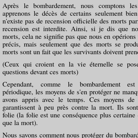
Après le bombardement, nous comptons les
apprenons le décès de certains seulement bien 
n'existe pas de recension officielle des morts pa
recension est interdite. Ainsi, si je dis que 
morts, cela ne signifie pas que nous en opério
précis, mais seulement que des morts se produ
morts sont un fait que les survivants doivent pre
(Ceux qui croient en la vie éternelle se pose
questions devant ces morts)
Cependant, comme le bombardement es
périodique, les moyens de s'en protéger ne manq
avons appris avec le temps. Ces moyens de 
garantissent à peu près contre la mort. Ils sont
folie (la folie est une conséquence plus certai
que la mort).
Nous savons comment nous protéger du bombard