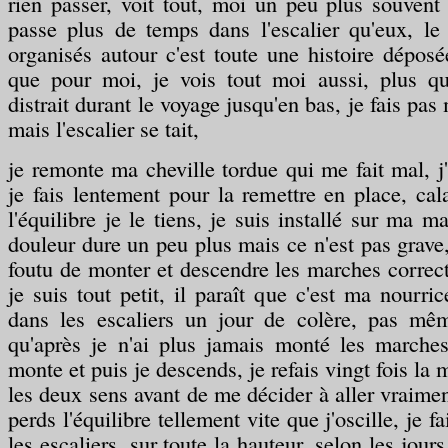
rien passer, voit tout, moi un peu plus souvent 
passe plus de temps dans l'escalier qu'eux, le 
organisés autour c'est toute une histoire déposé
que pour moi, je vois tout moi aussi, plus q
distrait durant le voyage jusqu'en bas, je fais pas 
mais l'escalier se tait,
je remonte ma cheville tordue qui me fait mal, j'
je fais lentement pour la remettre en place, cal
l'équilibre je le tiens, je suis installé sur ma m
douleur dure un peu plus mais ce n'est pas grave,
foutu de monter et descendre les marches corre
je suis tout petit, il paraît que c'est ma nourri
dans les escaliers un jour de colère, pas mê
qu'après je n'ai plus jamais monté les marches
monte et puis je descends, je refais vingt fois l
les deux sens avant de me décider à aller vraimen
perds l'équilibre tellement vite que j'oscille, je f
les escaliers, sur toute la hauteur, selon les jours