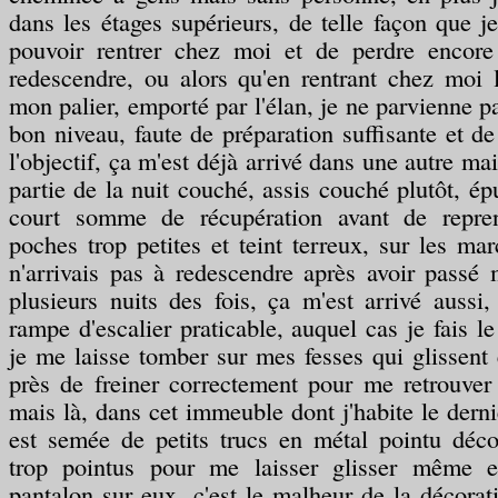
dans les étages supérieurs, de telle façon que j
pouvoir rentrer chez moi et de perdre encore
redescendre, ou alors qu'en rentrant chez moi 
mon palier, emporté par l'élan, je ne parvienne pas
bon niveau, faute de préparation suffisante et de
l'objectif, ça m'est déjà arrivé dans une autre m
partie de la nuit couché, assis couché plutôt, ép
court somme de récupération avant de repren
poches trop petites et teint terreux, sur les ma
n'arrivais pas à redescendre après avoir passé
plusieurs nuits des fois, ça m'est arrivé aussi,
rampe d'escalier praticable, auquel cas je fais l
je me laisse tomber sur mes fesses qui glissent
près de freiner correctement pour me retrouver
mais là, dans cet immeuble dont j'habite le derni
est semée de petits trucs en métal pointu décor
trop pointus pour me laisser glisser même 
pantalon sur eux, c'est le malheur de la décorati