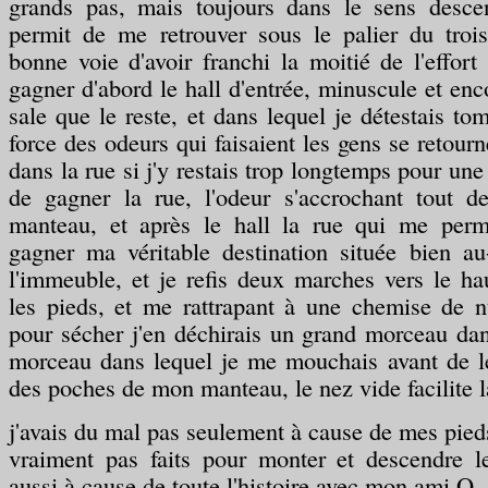
grands pas, mais toujours dans le sens desce
permit de me retrouver sous le palier du troi
bonne voie d'avoir franchi la moitié de l'effort 
gagner d'abord le hall d'entrée, minuscule et en
sale que le reste, et dans lequel je détestais to
force des odeurs qui faisaient les gens se retour
dans la rue si j'y restais trop longtemps pour une 
de gagner la rue, l'odeur s'accrochant tout 
manteau, et après le hall la rue qui me perme
gagner ma véritable destination située bien au
l'immeuble, et je refis deux marches vers le h
les pieds, et me rattrapant à une chemise de n
pour sécher j'en déchirais un grand morceau da
morceau dans lequel je me mouchais avant de l
des poches de mon manteau, le nez vide facilite 
j'avais du mal pas seulement à cause de mes pie
vraiment pas faits pour monter et descendre le
aussi à cause de toute l'histoire avec mon ami O