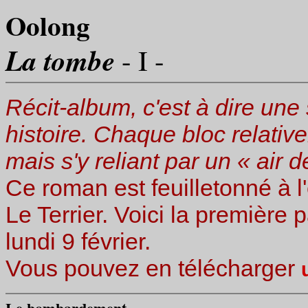
Oolong
La tombe
- I -
Récit-album, c'est à dire une 
histoire. Chaque bloc relati
mais s'y reliant par un « air d
Ce roman est feuilletonné à l
Le Terrier. Voici la première 
lundi 9 février.
Vous pouvez en télécharger