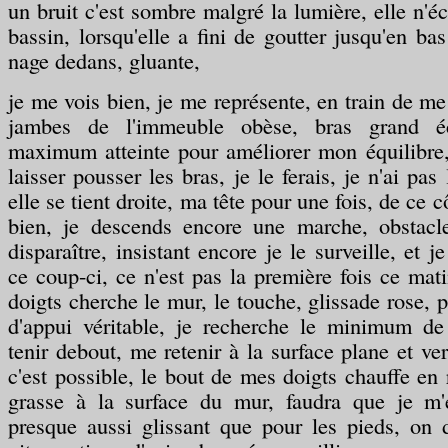
un bruit c'est sombre malgré la lumière, elle n'éc
bassin, lorsqu'elle a fini de goutter jusqu'en bas 
nage dedans, gluante,
je me vois bien, je me représente, en train de me
jambes de l'immeuble obèse, bras grand éc
maximum atteinte pour améliorer mon équilibre,
laisser pousser les bras, je le ferais, je n'ai pas 
elle se tient droite, ma tête pour une fois, de ce c
bien, je descends encore une marche, obstacle
disparaître, insistant encore je le surveille, et j
ce coup-ci, ce n'est pas la première fois ce mat
doigts cherche le mur, le touche, glissade rose,
d'appui véritable, je recherche le minimum de
tenir debout, me retenir à la surface plane et ver
c'est possible, le bout de mes doigts chauffe en 
grasse à la surface du mur, faudra que je m'
presque aussi glissant que pour les pieds, on 