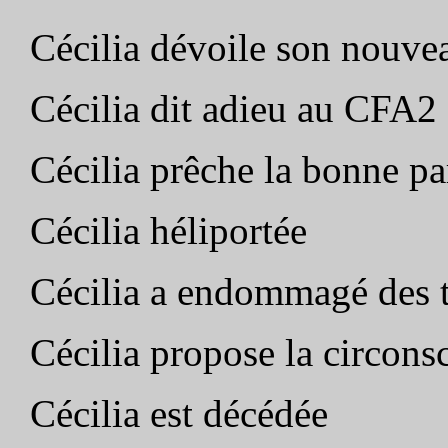
Cécilia dévoile son nouve
Cécilia dit adieu au CFA2
Cécilia prêche la bonne pa
Cécilia héliportée
Cécilia a endommagé des t
Cécilia propose la circons
Cécilia est décédée