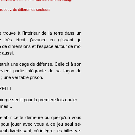
s couv. de différentes couleurs.
e trouve à l'intérieur de la terre dans un
 très étroit, j'avance en glissant, je
 de dimensions et l'espace autour de moi
 aussi.
struit une cage de défense. Celle ci à son
evient partie intégrante de sa façon de
; une véritable prison.
ELLI
urge sentit pour la première fois couler
rmes...
'établir cette demeure où quelqu'un vous
 pour jouer avec vous à ce jeu seul sé­
seul divertissant, où intégrer les billes ve­