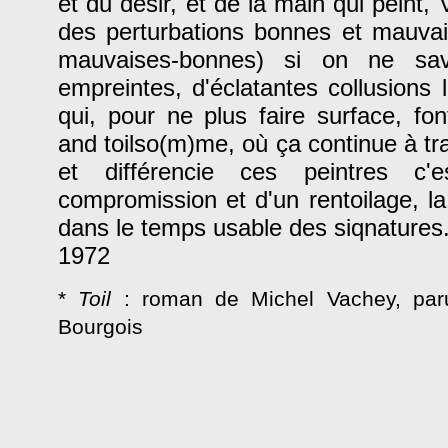
et du désir, et de la main qui peint, 
des perturbations bonnes et mauva
mauvaises-bonnes) si on ne sav
empreintes, d'éclatantes collusions l
qui, pour ne plus faire surface, fon
and toilso(m)me, où ça continue à tra
et différencie ces peintres c'
compromission et d'un rentoilage, la 
dans le temps usable des siqnatures
1972
*
Toil
: roman de Michel Vachey, par
Bourgois