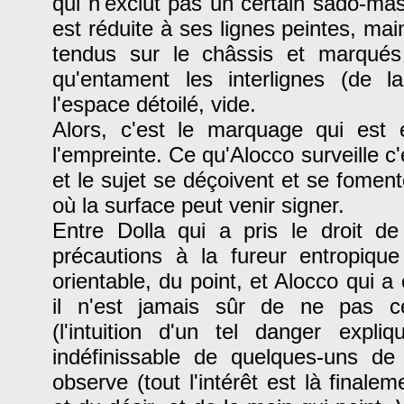
qui n'exclut pas un certain sado-maso
est réduite à ses lignes peintes, mai
tendus sur le châssis et marqués 
qu'entament les interlignes (de l
l'espace détoilé, vide.
Alors, c'est le marquage qui est 
l'empreinte. Ce qu'Alocco surveille c'
et le sujet se déçoivent et se foment
où la surface peut venir signer.
Entre Dolla qui a pris le droit de
précautions à la fureur entropiqu
orientable, du point, et Alocco qui a
il n'est jamais sûr de ne pas c
(l'intuition d'un tel danger expl
indéfinissable de quelques-uns de
observe (tout l'intérêt est là finaleme