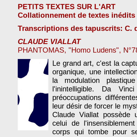
PETITS TEXTES SUR L'ART
Collationnement de textes inédit
Transcriptions des tapuscrits: C. 
CLAUDE VIALLAT
PHANTOMAS, "Homo Ludens", N°78
Le grand art, c'est la capt
organique, une intellection
la modulation plastiqu
l'inintelligible. Da Vi
préoccupations différente
leur désir de forcer le mys
Claude Viallat possède 
celui de l'insensibleme
corps qui tombe pour se