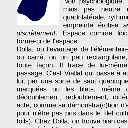
Non psychologique, 
mais pas neutre 
quadrilatérale, ryth
empreinte érotise av
discrètement
. Espace comme libid
forme-ci de l'espace.
Dolla, ou l'avantage de l'élémentair
ou carré, ou un peu rectangulaire,
toute façon. Il trace de lui-même,
passage. C'est Viallat qui passe à a
lui, par une sorte de saut quantique
marquées ou les filets, même c
dédoublement, redoublement, diffé
acte, comme sa démonstra(c)tion d'é
pour n'être pas pris dans le filet cult
toils). Chez Dolla, on trouve bien ce