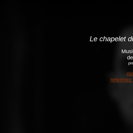
Le chapelet d
Musi
de
pr
ou
refermez 