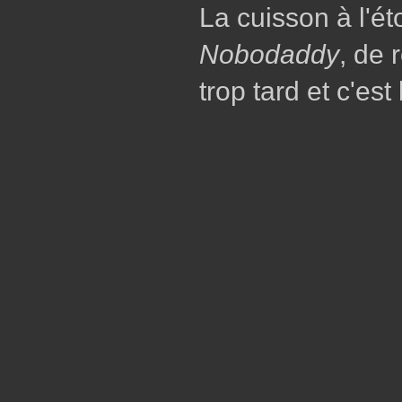
La cuisson à l'ét
Nobodaddy
, de 
trop tard et c'est