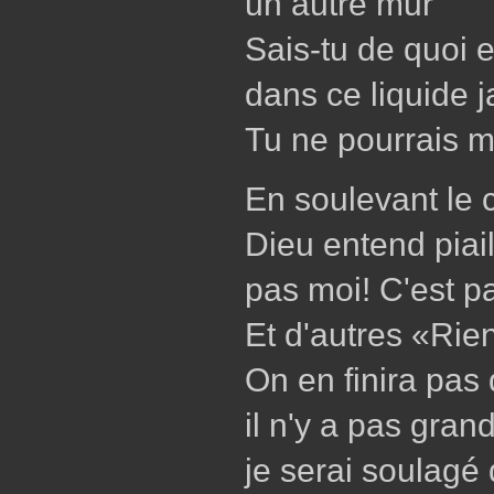
un autre mur
Sais-tu de quoi el
dans ce liquide 
Tu ne pourrais m
En soulevant le 
Dieu entend piail
pas moi! C'est p
Et d'autres «Rien
On en finira pas
il n'y a pas gran
je serai soulagé 