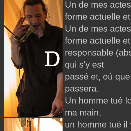
Un de mes actes
forme actuelle et
Un de mes actes
forme actuelle e
responsable (abs
qui s'y est
passé et, où que 
passera.
Un homme tué loi
ma main,
un homme tué il y