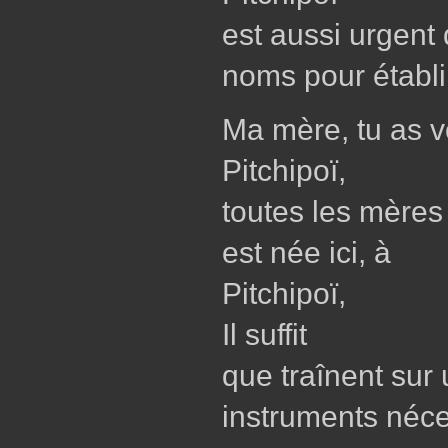
est aussi urgent
noms pour établi
Ma mère, tu as vo
Pitchipoï,
toutes les mères
est née ici, à
Pitchipoï,
Il suffit
que traînent sur
instruments néce