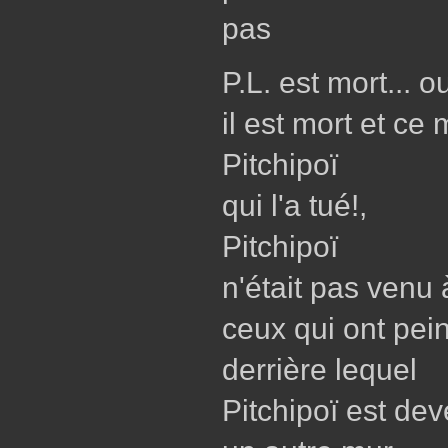
pas
P.L. est mort... ou
il est mort et c
Pitchipoï
qui l'a tué!,
Pitchipoï
n'était pas venu 
ceux qui ont pein
derrière lequel
Pitchipoï est de