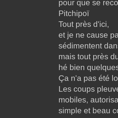
pour que se reco
Pitchipoï
Tout près d'ici,
et je ne cause pa
sédimentent dans
mais tout près du
hé bien quelques
Ça n'a pas été l
Les coups pleuven
mobiles, autorisa
simple et beau c