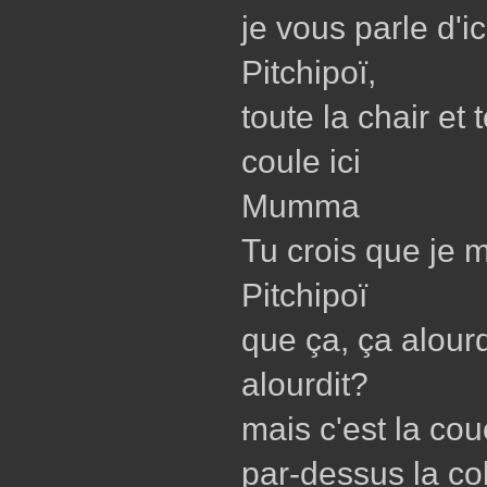
je vous parle d'ic
Pitchipoï,
toute la chair et 
coule ici
Mumma
Tu crois que je 
Pitchipoï
que ça, ça alourd
alourdit?
mais c'est la co
par-dessus la co