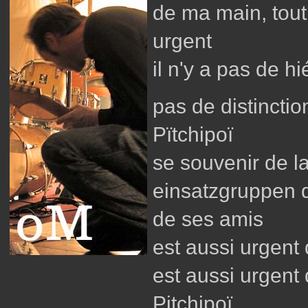
de ma main, tout
urgent
il n'y a pas de h
pas de distinctio
Pïtchipoï
se souvenir de 
einsatzgruppen 
de ses amis
est aussi urgent
est aussi urgent
Pitchipoï