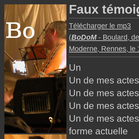
Faux témoi
Télécharger le mp3
(
BoDoM
- Boulard, d
Moderne, Rennes, le 
Un
Un de mes actes
Un de mes actes
Un de mes actes
Un de mes actes
forme actuelle