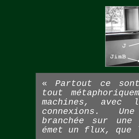
«
Partout ce son
tout métaphorique
machines, avec l
connexions. Un
branchée sur une 
émet un flux, que 