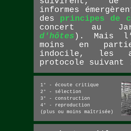
suivirent, de 
informes émergère
des
principes de c
concert au Ja
d'hôtes
). Mais l
moins en parti
indocile, les 
protocole suivant 
1° - écoute critique
2° - sélection
3° - construction
4° - reproduction
(plus ou moins maîtrisée)