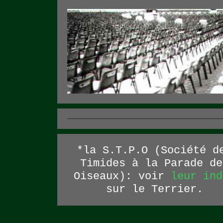
*la S.T.P.O (Société d
Timides à la Parade de
Oiseaux): voir
leur ind
sur le Terrier.