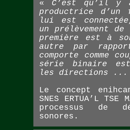
«
C’est qu’il y 
productrice d’un 
lui est connectée
un prélèvement de 
première est à so
autre par rappo
comporte comme cou
série binaire es
les directions ...
Le concept enihca
SNES ERTUA’L TSE M
processus de d
sonores.