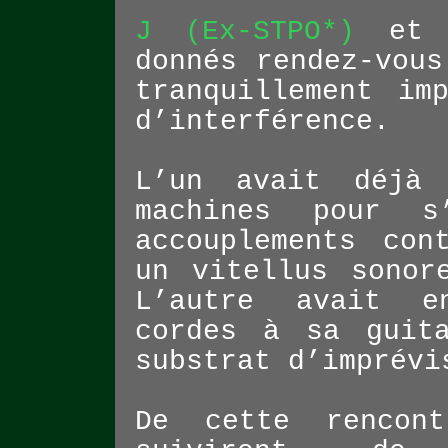
J (Ex-STPO*)
e
donnés rendez-vous
tranquillement im
d’interférence.
L’un avait déjà 
machines pour s
accouplements con
un vitellus sonor
L’autre avait e
cordes à sa guit
substrat d’imprévi
De cette rencon