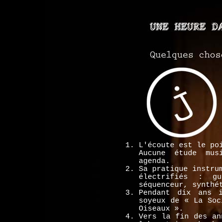
L'écoute est le po
Aucune étude mus
agenda.
Sa pratique instru
électrifiés : gu
séquenceur, synthé
Pendant dix ans 
soyeux de « La Soc
Oiseaux ».
Vers la fin des an