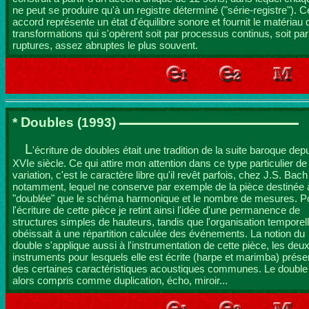
ne peut se produire qu'à un registre déterminé ("série-registre"). C
accord représente un état d'équilibre sonore et fournit le matériau
transformations qui s'opèrent soit par processus continus, soit par
ruptures, assez abruptes le plus souvent.
D
*
oubles
(1993)
L
'écriture de doubles était une tradition de la suite baroque depu
XVIe siècle. Ce qui attire mon attention dans ce type particulier de
variation, c'est le caractère libre qu'il revêt parfois, chez J.S. Bach
notamment, lequel ne conserve par exemple de la pièce destinée 
"doublée" que le schéma harmonique et le nombre de mesures. P
l'écriture de cette pièce je retint ainsi l'idée d'une permanence de
structures simples de hauteurs, tandis que l'organisation temporel
obéissait à une répartition calculée des événements. La notion du
double s'applique aussi à l'instrumentation de cette pièce, les deu
instruments pour lesquels elle est écrite (harpe et marimba) prése
des certaines caractéristiques acoustiques communes. Le double
alors compris comme duplication, écho, miroir...