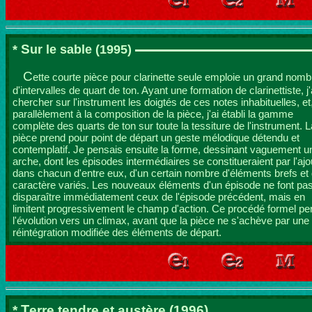
S
*
ur le sable
(1995)
C
ette courte pièce pour clarinette seule emploie un grand nomb
d'intervalles de quart de ton. Ayant une formation de clarinettiste, j'
chercher sur l'instrument les doigtés de ces notes inhabituelles, et
parallèlement à la composition de la pièce, j'ai établi la gamme
complète des quarts de ton sur toute la tessiture de l'instrument. L
pièce prend pour point de départ un geste mélodique détendu et
contemplatif. Je pensais ensuite la forme, dessinant vaguement u
arche, dont les épisodes intermédiaires se constitueraient par l'ajo
dans chacun d'entre eux, d'un certain nombre d'éléments brefs et
caractère variés. Les nouveaux éléments d'un épisode ne font pa
disparaître immédiatement ceux de l'épisode précédent, mais en
limitent progressivement le champ d'action. Ce procédé formel p
l'évolution vers un climax, avant que la pièce ne s'achève par une
réintégration modifiée des éléments de départ.
T
*
erre tendre et austère
(1996)