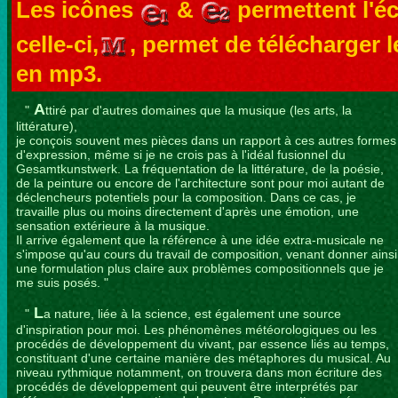
Les icônes
&
permettent l'éc
celle-ci,
, permet de télécharger 
en mp3.
A
"
ttiré par d'autres domaines que la musique (les arts, la
littérature),
je conçois souvent mes pièces dans un rapport à ces autres formes
d'expression, même si je ne crois pas à l'idéal fusionnel du
Gesamtkunstwerk. La fréquentation de la littérature, de la poésie,
de la peinture ou encore de l'architecture sont pour moi autant de
déclencheurs potentiels pour la composition. Dans ce cas, je
travaille plus ou moins directement d'après une émotion, une
sensation extérieure à la musique.
Il arrive également que la référence à une idée extra-musicale ne
s'impose qu'au cours du travail de composition, venant donner ainsi
une formulation plus claire aux problèmes compositionnels que je
me suis posés. "
L
"
a nature, liée à la science, est également une source
d'inspiration pour moi. Les phénomènes météorologiques ou les
procédés de développement du vivant, par essence liés au temps,
constituant d'une certaine manière des métaphores du musical. Au
niveau rythmique notamment, on trouvera dans mon écriture des
procédés de développement qui peuvent être interprétés par