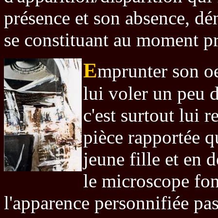
présence et son absence, dén
se constituant au moment pr
E
mprunter son oeu
lui voler un peu d
c'est surtout lui 
pièce rapportée q
jeune fille et en d
le microscope fon
l'apparence personnifiée pass