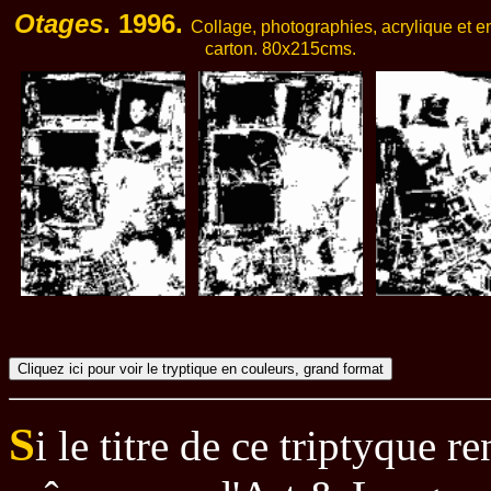
Otages
. 1996.
Collage, photographies, acrylique et e
carton. 80x215cms.
S
i le titre de ce triptyque r