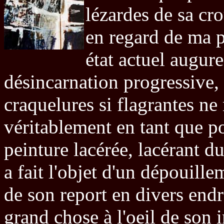
lézardes de sa cro
en regard de ma p
état actuel augur
désincarnation progressive, e
craquelures si flagrantes ne
véritablement en tant que po
peinture lacérée, lacérant d
a fait l'objet d'un dépouille
de son report en divers endro
grand chose à l'oeil de son 