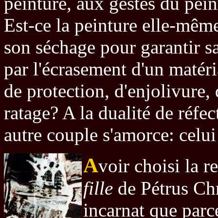
peinture, aux gestes du pei
Est-ce la peinture elle-mêm
son séchage pour garantir sa
par l'écrasement d'un matér
de protection, d'enjolivure,
ratage? A la dualité de réfec
autre couple s'amorce: celui 
A
voir choisi la 
fille
de Pétrus Chr
incarnat que parc