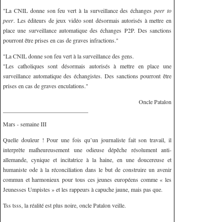
"La CNIL donne son feu vert à la surveillance des échanges
peer to
peer
. Les éditeurs de jeux vidéo sont désormais autorisés à mettre en
place une surveillance automatique des échanges P2P. Des sanctions
pourront être prises en cas de graves infractions."
"La CNIL donne son feu vert à la surveillance des gens.
"Les catholiques sont désormais autorisés à mettre en place une
surveillance automatique des échangistes. Des sanctions pourront être
prises en cas de graves enculations."
Oncle Patalon
Mars - semaine III
Quelle douleur ! Pour une fois qu’un journaliste fait son travail, il
interprète malheureusement une odieuse dépêche résolument anti-
allemande, cynique et incitatrice à la haine, en une doucereuse et
humaniste ode à la réconciliation dans le but de construire un avenir
commun et harmonieux pour tous ces jeunes européens comme « les
Jeunesses Umpistes » et les rappeurs à capuche jaune, mais pas que.
Tss tsss, la réalité est plus noire, oncle Patalon veille.