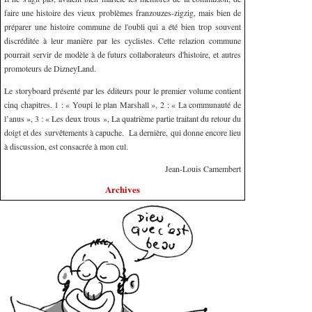
faire une histoire des vieux problèmes franzouzes-zigzig, mais bien de
préparer une histoire commune de l'oubli qui a été bien trop souvent
discréditée à leur manière par les cyclistes. Cette relazion commune
pourrait servir de modèle à de futurs collaborateurs d'histoire, et autres
promoteurs de DizneyLand.
Le storyboard présenté par les éditeurs pour le premier volume contient
cinq chapitres. 1 : « Youpi le plan Marshall », 2 : « La communauté de
l’anus », 3 : « Les deux trous », La quatrième partie traitant du retour du
doigt et des survêtements à capuche. La dernière, qui donne encore lieu
à discussion, est consacrée à mon cul.
Jean-Louis Camembert
Archives