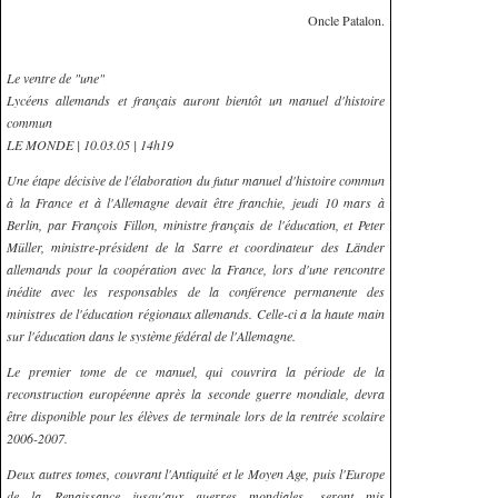
Oncle Patalon.
Le ventre de "une"
Lycéens allemands et français auront bientôt un manuel d'histoire
commun
LE MONDE | 10.03.05 | 14h19
Une étape décisive de l'élaboration du futur manuel d'histoire commun
à la France et à l'Allemagne devait être franchie, jeudi 10 mars à
Berlin, par François Fillon, ministre français de l'éducation, et Peter
Müller, ministre-président de la Sarre et coordinateur des Länder
allemands pour la coopération avec la France, lors d'une rencontre
inédite avec les responsables de la conférence permanente des
ministres de l'éducation régionaux allemands. Celle-ci a la haute main
sur l'éducation dans le système fédéral de l'Allemagne.
Le premier tome de ce manuel, qui couvrira la période de la
reconstruction européenne après la seconde guerre mondiale, devra
être disponible pour les élèves de terminale lors de la rentrée scolaire
2006-2007.
Deux autres tomes, couvrant l'Antiquité et le Moyen Age, puis l'Europe
de la Renaissance jusqu'aux guerres mondiales, seront mis