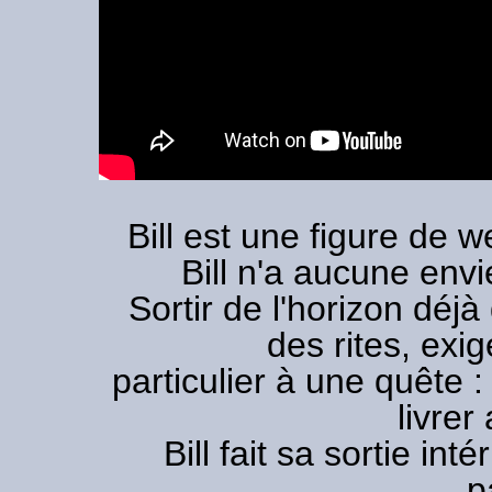
Bill est une figure de 
Bill n'a aucune envi
Sortir de l'horizon déjà
des rites, exi
particulier à une quête 
livrer
Bill fait sa sortie in
p