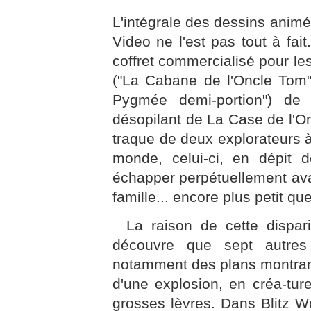
L'intégrale des dessins anim
Video ne l'est pas tout à fai
coffret commercialisé pour les
("La Cabane de l'Oncle Tom"
Pygmée demi-portion") de
désopilant de La Case de l'On
traque de deux explorateurs 
monde, celui-ci, en dépit de
échapper perpétuellement av
famille... encore plus petit que 
La raison de cette dispari
découvre que sept autres
notamment des plans montrant
d'une explosion, en créa-tur
grosses lèvres. Dans Blitz W