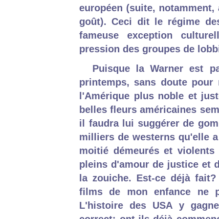
européen (suite, notamment, à
goût). Ceci dit le régime des
fameuse exception culturel
pression des groupes de lobb
Puisque la Warner est p
printemps, sans doute pour 
l'Amérique plus noble et jus
belles fleurs américaines semé
il faudra lui suggérer de go
milliers de westerns qu'elle 
moitié démeurés et violents
pleins d'amour de justice et
la zouiche. Est-ce déjà fait
films de mon enfance ne pa
L'histoire des USA y gagne