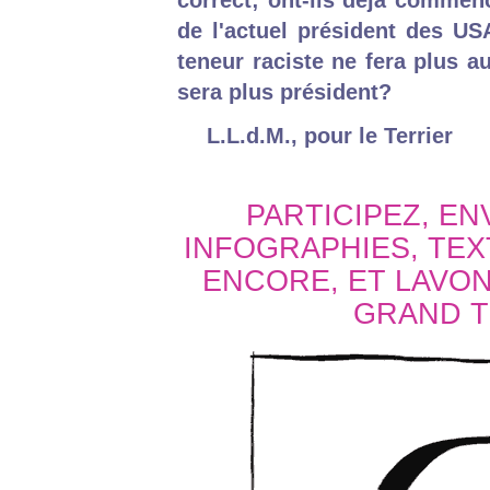
correct; ont-ils déjà commen
de l'actuel président des US
teneur raciste ne fera plus a
sera plus président?
L.L.d.M., pour le Terrier
PARTICIPEZ, E
INFOGRAPHIES, TEX
ENCORE, ET LAVO
GRAND T