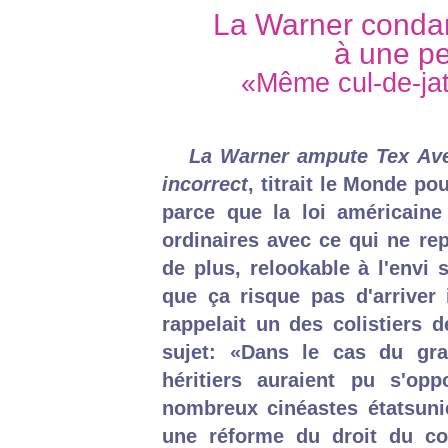
La Warner conda
à une pe
«Même cul-de-jat
La Warner ampute Tex Ave
incorrect
, titrait le Monde 
parce que la loi américaine
ordinaires avec ce qui ne r
de plus, relookable à l'envi 
que ça risque pas d'arriver 
rappelait un des colistiers d
sujet: «Dans le cas du gran
héritiers auraient pu s'o
nombreux cinéastes étatsuni
une réforme du droit du cop