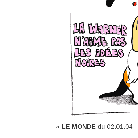
«
LE MONDE
du 02.01.04