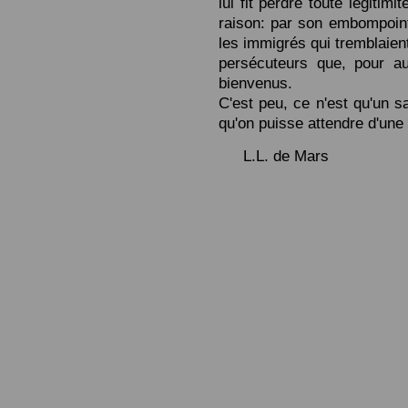
lui fit perdre toute légitimi
raison: par son embompoint
les immigrés qui tremblaien
persécuteurs que, pour aut
bienvenus.
C'est peu, ce n'est qu'un s
qu'on puisse attendre d'une
L.L. de Mars