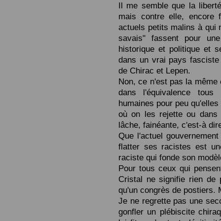
Il me semble que la libert
mais contre elle, encore f
actuels petits malins à qui
savais" fassent pour une
historique et politique et 
dans un vrai pays fasciste 
de Chirac et Lepen.
Non, ce n'est pas la même c
dans l'équivalence tous 
humaines pour peu qu'elles
où on les rejette ou dans 
lâche, fainéante, c'est-à di
Que l'actuel gouvernement 
flatter ses racistes est u
raciste qui fonde son modèle
Pour tous ceux qui pensent 
Cristal ne signifie rien de
qu'un congrès de postiers. 
Je ne regrette pas une sec
gonfler un plébiscite chiraq