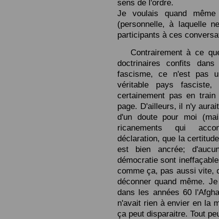
sens de l'ordre.
Je voulais quand même o
(personnelle, à laquelle n
participants à ces conversa
Contrairement à ce que
doctrinaires confits dan
fascisme, ce n'est pas
véritable pays fasciste
certainement pas en train 
page. D'ailleurs, il n'y aura
d'un doute pour moi (mais
ricanements qui accom
déclaration, que la certitude
est bien ancrée; d'auc
démocratie sont ineffaçable
comme ça, pas aussi vite, qu
déconner quand même. Je v
dans les années 60 l'Afgha
n'avait rien à envier en la 
ça peut disparaitre. Tout peu