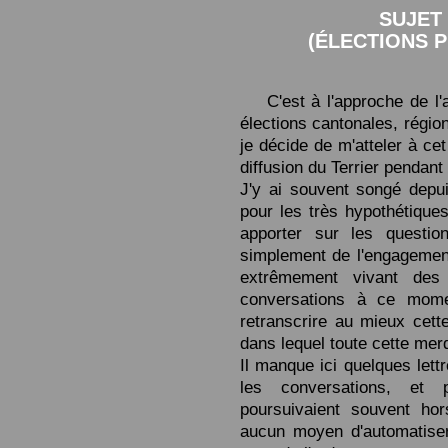
SUJET 
(ÉLECTIONS P
C'est à l'approche de l
élections cantonales, régio
je décide de m'atteler à ce
diffusion du Terrier pendant
J'y ai souvent songé depu
pour les très hypothétique
apporter sur les questi
simplement de l'engagemen
extrêmement vivant des 
conversations à ce mome
retranscrire au mieux cette
dans lequel toute cette mer
Il manque ici quelques lett
les conversations, et 
poursuivaient souvent hor
aucun moyen d'automatiser