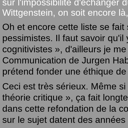
sur l'impossibilité d'échanger 
Wittgenstein, on soit encore là,
Oh et encore cette liste se fait
pessimistes. Il faut savoir qu'il
cognitivistes », d'ailleurs je me
Communication de Jurgen Haber
prétend fonder une éthique de
Ceci est très sérieux. Même si
théorie critique », ça fait long
dans cette refondation de la c
sur le sujet datent des années