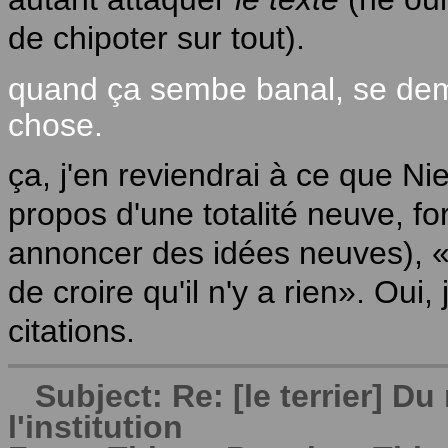
de chipoter sur tout).
quand ça sembe banal, se dem
chose.
ça, j'en reviendrai à ce que N
propos d'une totalité neuve, fo
annoncer des idées neuves), «là 
de croire qu'il n'y a rien». Oui
citations.
Subject: Re: [le terrier] 
l'institution