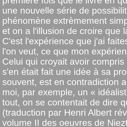
première fois que le livre en q
une nouvelle série de possibili
phénomène extrèmement simple:
et on a l'illusion de croire que l
C'est l'expérience que j'ai faite
l'on veut, ce que mon expérien
Celui qui croyait avoir compr
s'en était fait une idée à sa pr
souvent, est en contradiction
moi, par exemple, un « idéalis
tout, on se contentait de dire 
(traduction par Henri Albert r
volume II des oeuvres de Niezt