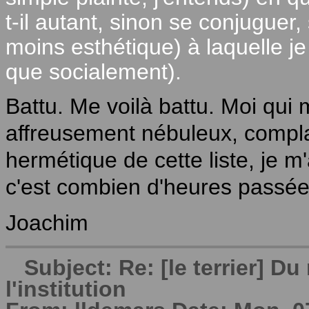
t-il autant, sinon se conjugue
moins esthétique) à laquelle je
que socialement).
Battu. Me voilà battu. Moi qui
affreusement nébuleux, compl
hermétique de cette liste, je m
c'est combien d'heures passé
Joachim
Subject: Re: [le terrier] 
l'institution