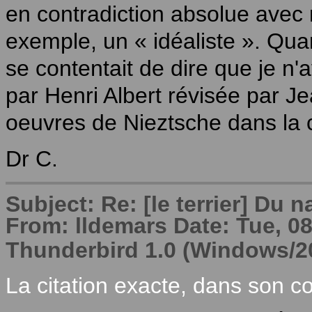
en contradiction absolue avec
exemple, un « idéaliste ». Qua
se contentait de dire que je n'
par Henri Albert révisée par J
oeuvres de Nieztsche dans la c
Dr C.
Subject: Re: [le terrier] Du 
From: lldemars Date: Tue, 08
Thunderbird 1.0 (Windows/
La citation exacte, dans son co