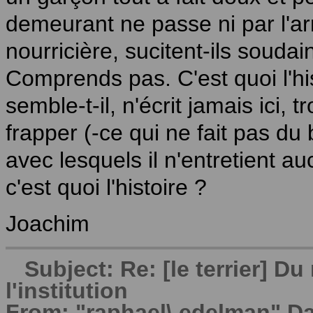
demeurant ne passe ni par l'a
nourricière, sucitent-ils soud
Comprends pas. C'est quoi l'hi
semble-t-il, n'écrit jamais ici,
frapper (-ce qui ne fait pas du
avec lesquels il n'entretient a
c'est quoi l'histoire ?
Joachim
Subject: Re: [le terrier] 
l'institution
From: "raphael\.edelman" Da