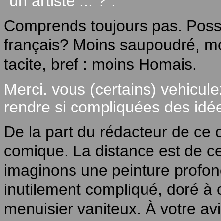
"un artiste ... ?".
Comprends toujours pas. Possi
français? Moins saupoudré, moi
tacite, bref : moins Homais.
Merci. vous (certains) vehicule
rendre si compliquées des idé
De la part du rédacteur de ce 
comique. La distance est de ce
imaginons une peinture profond
inutilement compliqué, doré à o
menuisier vaniteux. À votre av