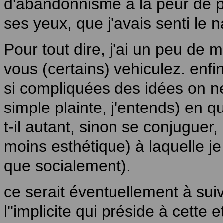
d'abandonnisme à la peur de pas
ses yeux, que j'avais senti le na
Pour tout dire, j'ai un peu de 
vous (certains) vehiculez. enfi
si compliquées des idées on ne
simple plainte, j'entends) en 
t-il autant, sinon se conjugue
moins esthétique) à laquelle je
que socialement).
ce serait éventuellement à suiv
l''implicite qui préside à cette 