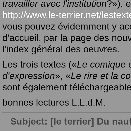
travailler avec l'institution
?»), e
http://www.le-terrier.net/leste
vous pouvez évidemment y acc
d'accueil, par la page des nouv
l'index général des oeuvres.
Les trois textes («
Le comique et
d'expression
», «
Le rire et la c
sont également téléchargeables
bonnes lectures L.L.d.M.
Subject: [le terrier] Du na