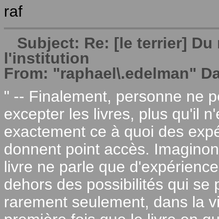
raf
Subject: Re: [le terrier] 
l'institution
From: "raphael\.edelman" Da
" -- Finalement, personne ne p
excepter les livres, plus qu'il 
exactement ce à quoi des expé
donnent point accès. Imaginon
livre ne parle que d'expérienc
dehors des possibilités qui s
rarement seulement, dans la vi